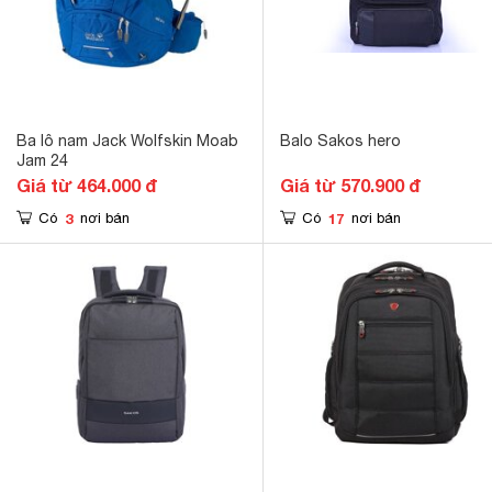
Ba lô nam Jack Wolfskin Moab
Balo Sakos hero
Jam 24
Giá từ 464.000 đ
Giá từ 570.900 đ
3
17
Có
nơi bán
Có
nơi bán