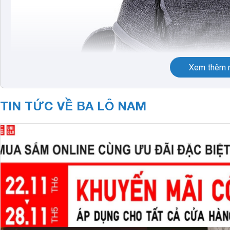
Xem thêm n
TIN TỨC VỀ BA LÔ NAM