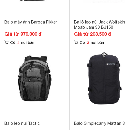
Balo máy ảnh Baroca Fikker
Ba lô leo núi Jack Wolfskin
Moab Jam 30 BJ150
Giá từ 979.000 đ
Giá từ 203.500 đ
4
3
Có
nơi bán
Có
nơi bán
Balo leo núi Tactic
Balo Simplecarry Mattan 3