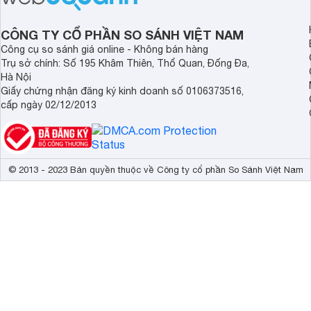
thời trang trẻ trung.
CÔNG TY CỔ PHẦN SO SÁNH VIỆT NAM
Công cụ so sánh giá online - Không bán hàng
Trụ sở chính: Số 195 Khâm Thiên, Thổ Quan, Đống Đa,
Hà Nội
Giấy chứng nhận đăng ký kinh doanh số 0106373516,
cấp ngày 02/12/2013
© 2013 - 2023 Bản quyền thuộc về Công ty cổ phần So Sánh Việt Nam