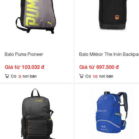
Balo Puma Pioneer
Balo Mikkor The Irvin Backpa
Giá từ 103.032 đ
Giá từ 697.500 đ
3
10
Có
nơi bán
Có
nơi bán