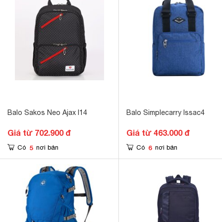
Balo Sakos Neo Ajax I14
Balo Simplecarry Issac4
Giá từ 702.900 đ
Giá từ 463.000 đ
5
6
Có
nơi bán
Có
nơi bán