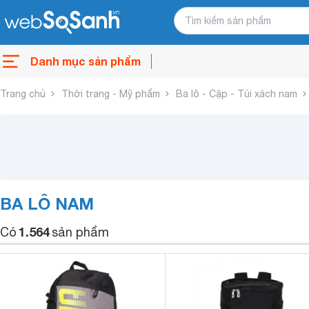
Danh mục sản phẩm
Trang chủ
Thời trang - Mỹ phẩm
Ba lô - Cặp - Túi xách nam
BA LÔ NAM
1.564
Có
sản phẩm