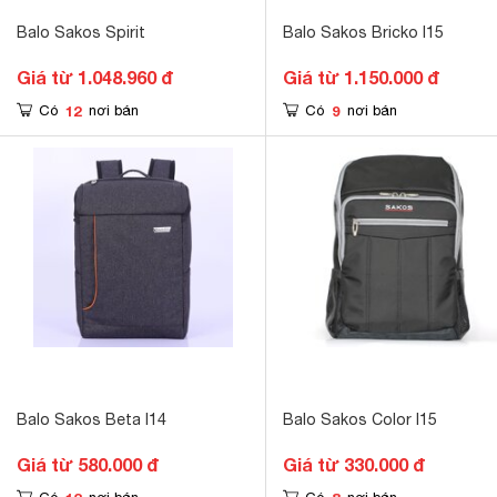
Balo Sakos Spirit
Balo Sakos Bricko I15
Giá từ 1.048.960 đ
Giá từ 1.150.000 đ
12
9
Có
nơi bán
Có
nơi bán
Balo Sakos Beta I14
Balo Sakos Color I15
Giá từ 580.000 đ
Giá từ 330.000 đ