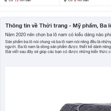
13
8
Có
nơi bán
Có
nơi bán
Thông tin về Thời trang - Mỹ phẩm, Ba l
Năm 2020 nên chọn ba lô nam có kiểu dáng nào p
Sản phẩm ba lô nói chung và ba lô nam nói riêng đều là nhữn
người. Ba lô nam là dòng sản phẩm được thiết kế dành riêng 
Bài viết sau đây sẽ giúp các bạn có được những kiến thức cầ