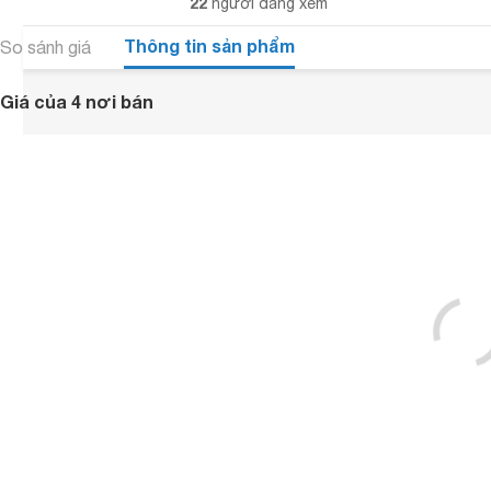
22
người đang xem
Thông tin sản phẩm
So sánh giá
Giá của 4 nơi bán