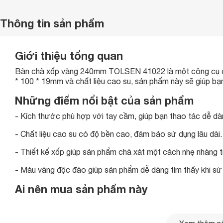
Thông tin sản phẩm
Giới thiệu tổng quan
Bàn chà xốp vàng 240mm TOLSEN 41022 là một công cụ ch
* 100 * 19mm và chất liệu cao su, sản phẩm này sẽ giúp bạ
Những điểm nổi bật của sản phẩm
- Kích thước phù hợp với tay cầm, giúp bạn thao tác dễ dà
- Chất liệu cao su có độ bền cao, đảm bảo sử dụng lâu dài.
- Thiết kế xốp giúp sản phẩm chà xát một cách nhẹ nhàng t
- Màu vàng độc đáo giúp sản phẩm dễ dàng tìm thấy khi sử
Ai nên mua sản phẩm này
- Những người muốn làm sạch bề mặt một cách hiệu quả.
- Các chuyên gia về công cụ dụng cụ cầm tay.