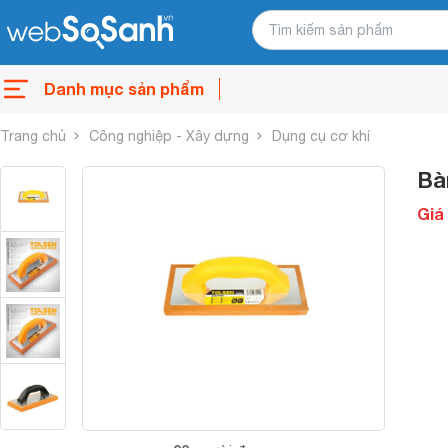
Danh mục sản phẩm
Trang chủ
Công nghiệp - Xây dựng
Dụng cụ cơ khí
Bà
Giá