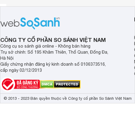
CÔNG TY CỔ PHẦN SO SÁNH VIỆT NAM
Công cụ so sánh giá online - Không bán hàng
Trụ sở chính: Số 195 Khâm Thiên, Thổ Quan, Đống Đa,
Hà Nội
Giấy chứng nhận đăng ký kinh doanh số 0106373516,
cấp ngày 02/12/2013
© 2013 - 2023 Bản quyền thuộc về Công ty cổ phần So Sánh Việt Nam