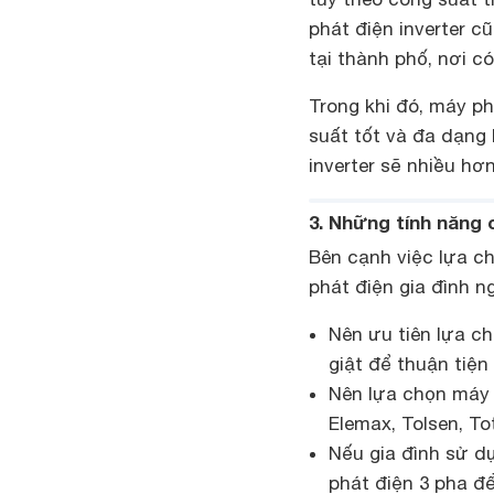
phát điện inverter c
tại thành phố, nơi có
Trong khi đó, máy p
suất tốt và đa dạng
inverter sẽ nhiều hơ
3. Những tính năng 
Bên cạnh việc lựa ch
phát điện gia đình n
Nên ưu tiên lựa c
giật để thuận tiện
Nên lựa chọn máy 
Elemax, Tolsen, T
Nếu gia đình sử d
phát điện 3 pha đ