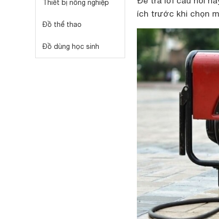
Để trả lời câu hỏi n
Thiết bị nông nghiệp
ích trước khi chọn 
Đồ thể thao
Đồ dùng học sinh