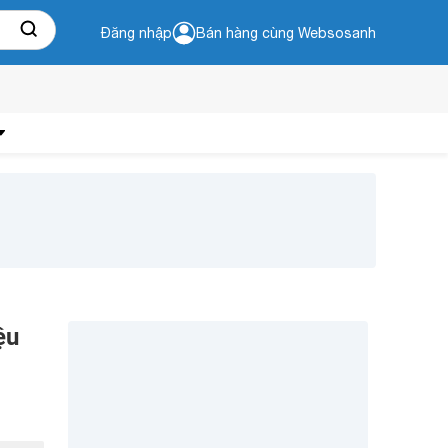
Đăng nhập
Bán hàng cùng Websosanh
ệu