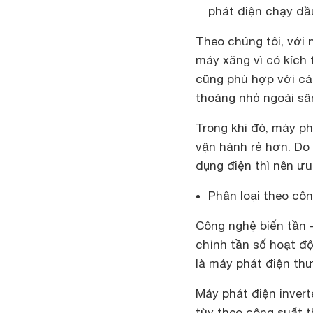
phát điện chạy dầ
Theo chúng tôi, với 
máy xăng vì có kích 
cũng phù hợp với các
thoáng nhỏ ngoài sân
Trong khi đó, máy ph
vận hành rẻ hơn. Do 
dụng điện thì nên ưu
Phân loại theo cô
Công nghệ biến tần –
chỉnh tần số hoạt độ
là máy phát điện thư
Máy phát điện invert
tùy theo công suất t