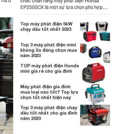
n hữu
chắc chắn rằng máy phát điện Honda
EP2500CX là một sự lựa chọn phù hợp,
cần thiết cho mùa hè 2023 này?
Top máy phát điện 5kW
chạy dầu tốt nhất 2023
Top 3 máy phát điện mini
không ồn đáng chọn mua
năm 2023
TOP máy phát điện Honda
mini giá rẻ cho gia đình
Máy phát điện gia đình
mua loại nào tốt? Top lựa
chọn tốt nhất hiện nay
Top 3 máy phát điện chạy
dầu tốt nhất cho gia đình
năm 2020