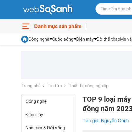
Danh mục sản phẩm
Công nghệ
Cuộc sống
Điện máy
Đồ thể thao
Mẹ và
Trang chủ
Tin tức
Thiết bị công nghiệp
TOP 9 loại máy p
Công nghệ
đồng năm 202
Điện máy
Tác giả: Nguyễn Oanh
Nhà cửa & Đời sống