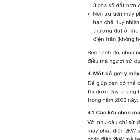
3 pha sẽ đắt hơn c
Nên ưu tiên máy p
hạn chế, tuy nhiên
thường đặt ở kho 
điện trần (không 
Bên cạnh đó, chọn nơ
điều mà người sử dụ
4. Một số gợi ý máy
Để giúp bạn có thể 
thì dưới đây chúng t
trong năm 2023 này:
4.1 Các lựa chọn má
Với nhu cầu chỉ sử 
máy phát điện 2kW sẽ
phát điện 2kW mà bạ