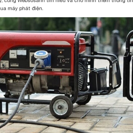
ày, cùng Websosanh tìm hiểu và cho mình thêm thông ti
mua máy phát điện.