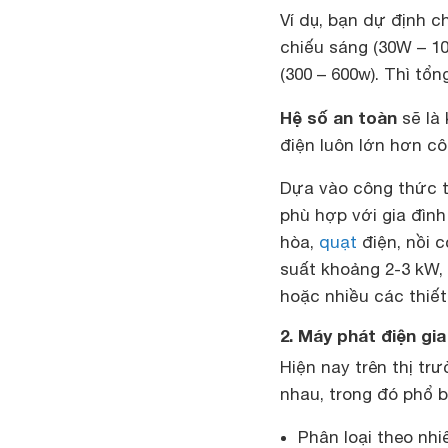
Ví dụ, bạn dự định c
chiếu sáng (30W – 1
(300 – 600w). Thì tổn
Hệ số an toàn
sẽ là
điện luôn lớn hơn cô
Dựa vào công thức t
phù hợp với gia đình
hòa,
quạt
điện, nồi 
suất khoảng 2-3 kW, 
hoặc nhiều các thiết
2. Máy phát điện gia
Hiện nay trên thị t
nhau, trong đó phổ b
Phân loại theo nhi