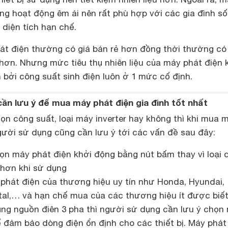
ũng hoạt động êm ái nên rất phù hợp với các gia đình s
 diện tích hạn chế.
hát điện thường có giá bán rẻ hơn đồng thời thường có
 hơn. Nhưng mức tiêu thụ nhiên liệu của máy phát điện
n bởi công suất sinh điện luôn ở 1 mức cố định.
cần lưu ý để mua máy phát điện gia đình tốt nhất
ọn công suất, loại máy inverter hay không thì khi mua 
gười sử dụng cũng cần lưu ý tới các vấn đề sau đây:
họn máy phát điện khởi động bằng nút bấm thay vì loại 
 hơn khi sử dụng
phát điện của thương hiệu uy tín như Honda, Hyundai,
otal,… và hạn chế mua của các thương hiệu ít được biết
ụng nguồn điên 3 pha thì người sử dụng cần lưu ý chọn
ể đảm bảo dòng điện ổn định cho các thiết bị. Máy phát