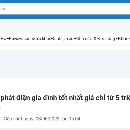
Khác
 Bé
Review sách
Sức khoẻ
Đánh giá xe
Nhà cửa & Đời sống
hát điện gia đình tốt nhất giá chỉ từ 5 tri
3
Cập nhật ngày: 08/06/2023, lúc 15:04