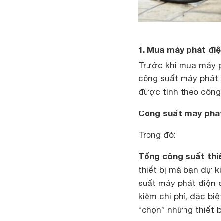
1. Mua máy phát điệ
Trước khi mua máy p
công suất máy phát 
được tính theo công
Công suất máy phát 
Trong đó:
Tổng công suất thiế
thiết bị mà bạn dự k
suất máy phát điện c
kiệm chi phí, đặc bi
“chọn” những thiết b