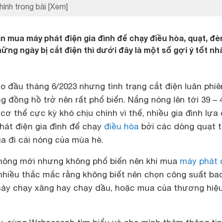
hính trong bài
[Xem]
 mua máy phát điện gia đình để chạy điều hòa, quạt, đè
hững ngày bị cắt điện thì dưới đây là một số gợi ý tốt nh
 đầu tháng 6/2023 nhưng tình trạng cắt điện luân phiê
ng đồng hồ trở nên rất phổ biến. Nắng nóng lên tới 39 – 
 cơ thể cực kỳ khó chịu chính vì thế, nhiều gia đình lựa
hát điện gia đình để chạy
điều hòa
bởi các dòng quạt t
a đi cái nóng của mùa hè.
hông mới nhưng không phổ biến nên khi mua
máy phát 
 nhiều thắc mắc rằng không biết nên chọn công suất ba
áy chạy xăng hay chạy dầu, hoặc mua của thương hiệ