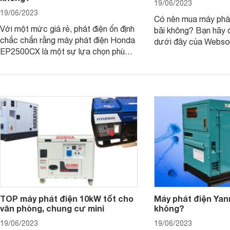
19/06/2023
19/06/2023
Có nên mua máy phát
Với một mức giá rẻ, phát điện ổn định
bãi không? Bạn hãy đ
chắc chắn rằng máy phát điện Honda
dưới đây của Webso
EP2500CX là một sự lựa chọn phù
sự lựa chọn phù hợp 
hợp, cần thiết cho mùa hè 2023 này?
TOP máy phát điện 10kW tốt cho
Máy phát điện Yan
văn phòng, chung cư mini
không?
19/06/2023
19/06/2023