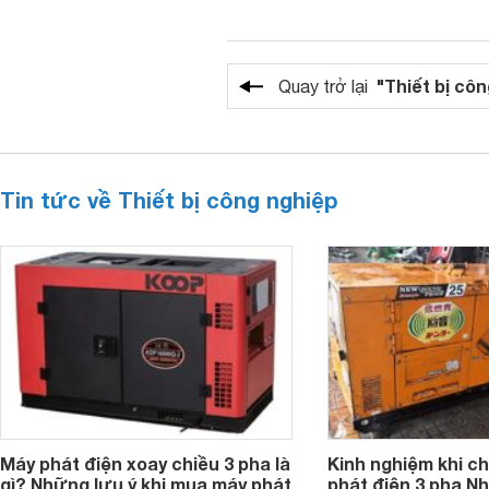
"Thiết bị cô
Quay trở lại
Tin tức về Thiết bị công nghiệp
Máy phát điện xoay chiều 3 pha là
Kinh nghiệm khi c
gì? Những lưu ý khi mua máy phát
phát điện 3 pha Nh