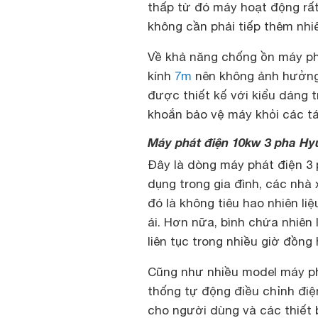
thấp từ đó máy hoạt động rất
không cần phải tiếp thêm nhiê
Về khả năng chống ồn máy ph
kính
7m
nên không ảnh hưởng 
được thiết kế với kiểu dáng 
khoắn bảo vệ máy khỏi các tá
Máy phát điện 10kw 3 pha H
Đây là dòng máy phát điện 3 
dụng trong gia đình, các nhà
đó là không tiêu hao nhiên l
ái. Hơn nữa, bình chứa nhiên 
liên tục trong nhiều giờ đồng
Cũng như nhiều model máy ph
thống tự động điều chỉnh đi
cho người dùng và các thiết 