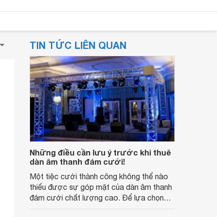
TIN TỨC LIÊN QUAN
Những điều cần lưu ý trước khi thuê
dàn âm thanh đám cưới!
Một tiệc cưới thành công không thể nào
thiếu được sự góp mặt của dàn âm thanh
đám cưới chất lượng cao. Để lựa chọn
loa đám cưới hay các thiết bị phù hợp với