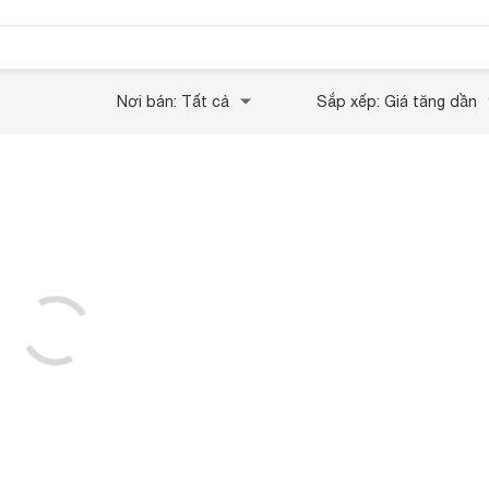
Nơi bán: Tất cả
Sắp xếp: Giá tăng dần