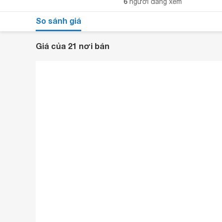
6
người đang xem
So sánh giá
Giá của 21 nơi bán