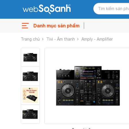
Danh mục sản phẩm
Trang chủ
Tivi - Âm thanh
Amply - Amplifier