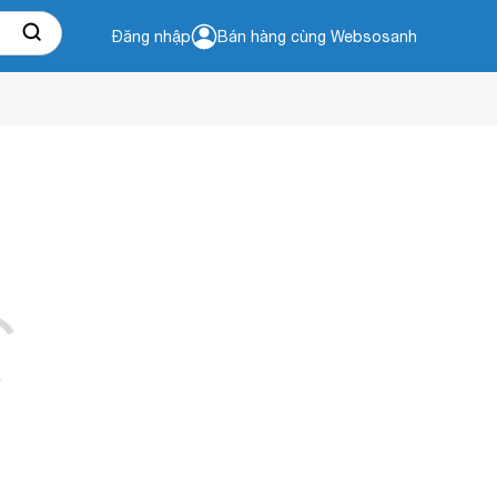
Đăng nhập
Bán hàng cùng Websosanh