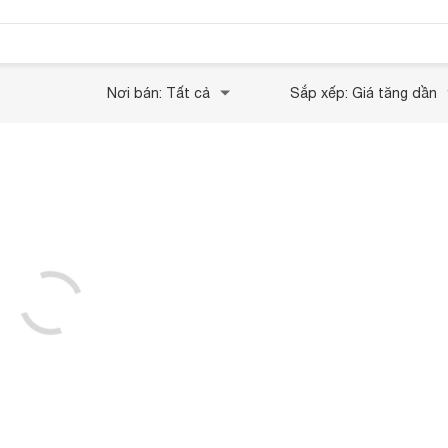
Nơi bán: Tất cả
Sắp xếp: Giá tăng dần