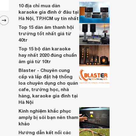
buổi tiệc cũng không hề đơn giản.
10 địa chỉ mua dàn
karaoke gia đình ở đâu tại
Hà Nội, TP.HCM uy tín nhất
Top 15 dàn âm thanh hội
trường tốt nhất giá từ
40tr
Top 15 bộ dàn karaoke
hay nhất 2020 đúng chuẩn
âm giá từ 10tr
Blaster - Chuyên cung
cấp và lắp đặt hệ thống
loa chuyên dụng cho quán
cafe, trường học, nhà
hàng, karaoke gia đình tại
Hà Nội
Kinh nghiệm khắc phục
amply bị sôi bạn nên tham
khảo
Hướng dẫn kết nối các