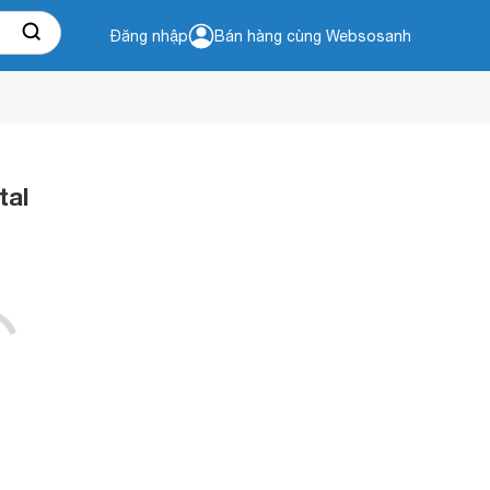
Đăng nhập
Bán hàng cùng Websosanh
tal