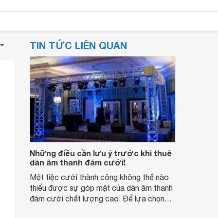
TIN TỨC LIÊN QUAN
Những điều cần lưu ý trước khi thuê
dàn âm thanh đám cưới!
Một tiệc cưới thành công không thể nào
thiếu được sự góp mặt của dàn âm thanh
đám cưới chất lượng cao. Để lựa chọn
loa đám cưới hay các thiết bị phù hợp với