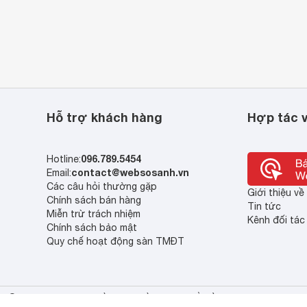
Hỗ trợ khách hàng
Hợp tác v
096.789.5454
Hotline:
contact@websosanh.vn
Email:
Các câu hỏi thường gặp
Giới thiệu v
Chính sách bán hàng
Tin tức
Miễn trừ trách nhiệm
Kênh đối tác
Chính sách bảo mật
Quy chế hoạt động sàn TMĐT
© 2013 - 2023 Bản quyền thuộc về Công ty cổ phần So Sánh Việt Nam