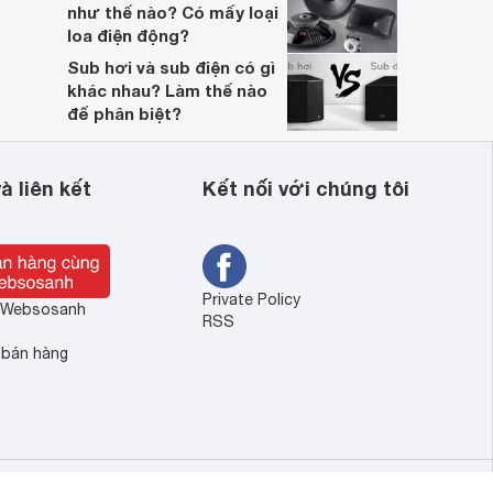
như thế nào? Có mấy loại
loa điện động?
Sub hơi và sub điện có gì
khác nhau? Làm thế nào
để phân biệt?
à liên kết
Kết nối với chúng tôi
Private Policy
ề Websosanh
RSS
 bán hàng