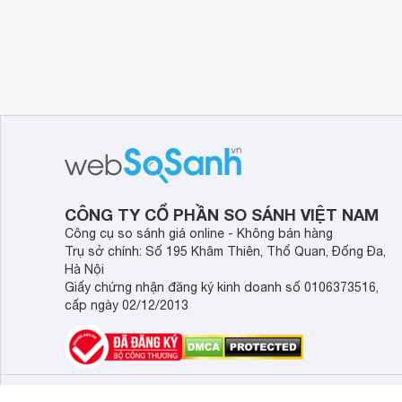
CÔNG TY CỔ PHẦN SO SÁNH VIỆT NAM
Công cụ so sánh giá online - Không bán hàng
Trụ sở chính: Số 195 Khâm Thiên, Thổ Quan, Đống Đa,
Hà Nội
Giấy chứng nhận đăng ký kinh doanh số 0106373516,
cấp ngày 02/12/2013