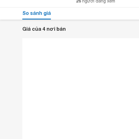
26
người đang xem
So sánh giá
Giá của 4 nơi bán