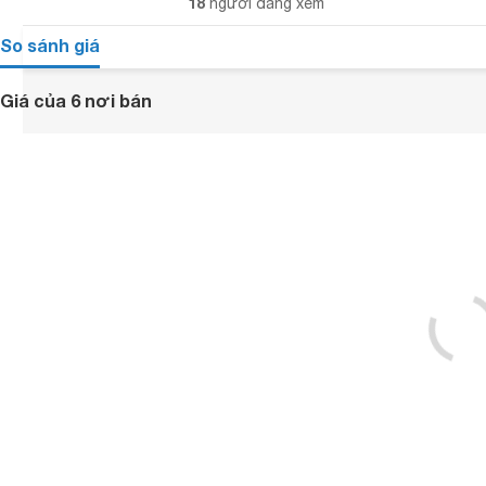
18
người đang xem
So sánh giá
Giá của 6 nơi bán