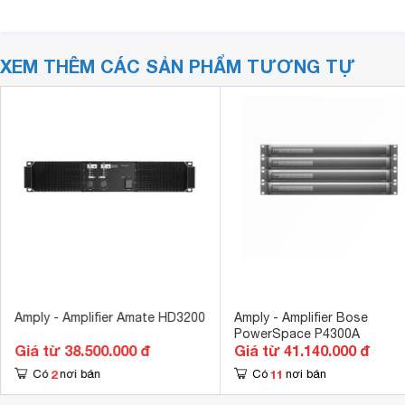
XEM THÊM CÁC SẢN PHẨM TƯƠNG TỰ
Amply - Amplifier Amate HD3200
Amply - Amplifier Bose
PowerSpace P4300A
Giá từ 38.500.000 đ
Giá từ 41.140.000 đ
2
11
Có
nơi bán
Có
nơi bán