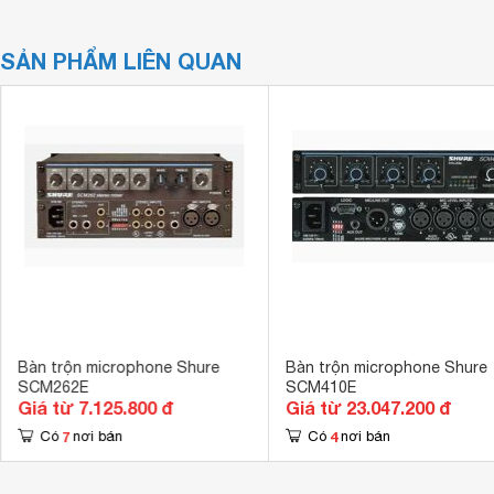
SẢN PHẨM LIÊN QUAN
Bàn trộn microphone Shure
Bàn trộn microphone Shure
SCM262E
SCM410E
Giá từ 7.125.800 đ
Giá từ 23.047.200 đ
7
4
Có
nơi bán
Có
nơi bán