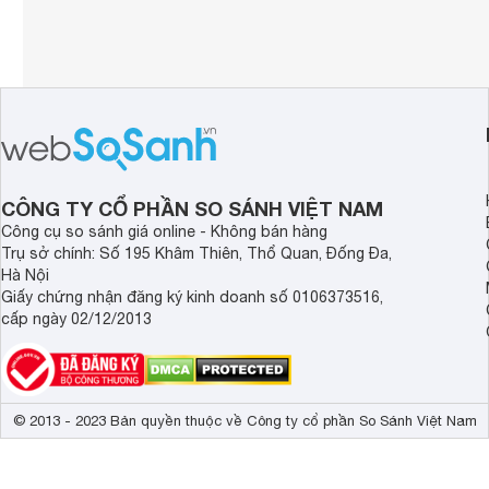
CÔNG TY CỔ PHẦN SO SÁNH VIỆT NAM
Công cụ so sánh giá online - Không bán hàng
Trụ sở chính: Số 195 Khâm Thiên, Thổ Quan, Đống Đa,
Hà Nội
Giấy chứng nhận đăng ký kinh doanh số 0106373516,
cấp ngày 02/12/2013
© 2013 - 2023 Bản quyền thuộc về Công ty cổ phần So Sánh Việt Nam