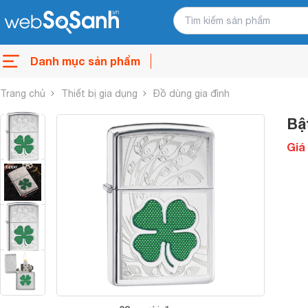
Danh mục sản phẩm
Trang chủ
Thiết bị gia dụng
Đồ dùng gia đình
Bậ
Giá