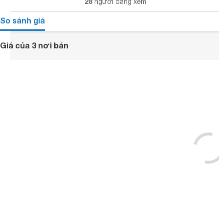
28
người đang xem
So sánh giá
Giá của 3 nơi bán