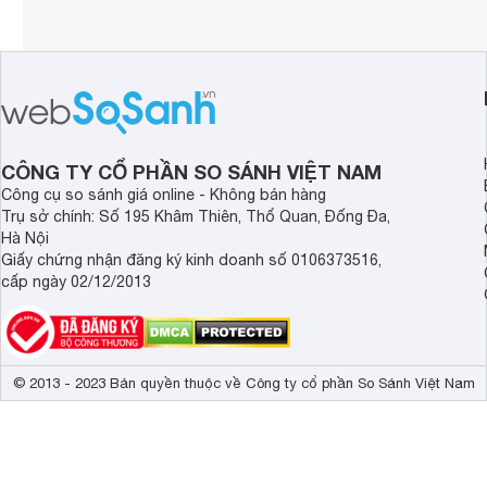
CÔNG TY CỔ PHẦN SO SÁNH VIỆT NAM
Công cụ so sánh giá online - Không bán hàng
Trụ sở chính: Số 195 Khâm Thiên, Thổ Quan, Đống Đa,
Hà Nội
Giấy chứng nhận đăng ký kinh doanh số 0106373516,
cấp ngày 02/12/2013
© 2013 - 2023 Bản quyền thuộc về Công ty cổ phần So Sánh Việt Nam