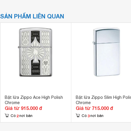
SẢN PHẨM LIÊN QUAN
Bật lửa Zippo Ace High Polish
Bật lửa Zippo Slim High Poli
Chrome
Chrome
Giá từ 915.000 đ
Giá từ 715.000 đ
2
3
Có
nơi bán
Có
nơi bán