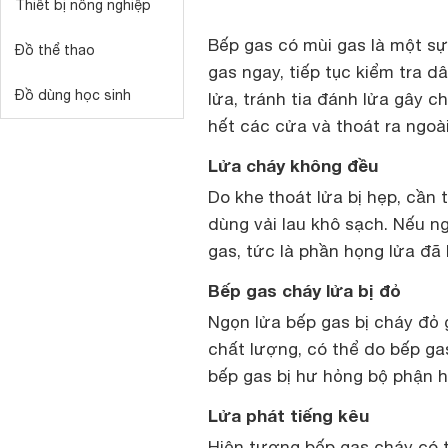
Thiết bị nông nghiệp
Bếp gas có mùi gas là một sự
Đồ thể thao
gas ngay, tiếp tục kiểm tra 
Đồ dùng học sinh
lửa, tránh tia đánh lửa gây c
hết các cửa và thoát ra ngoà
Lửa cháy không đều
Do khe thoát lửa bị hẹp, cần 
dùng vải lau khô sạch. Nếu n
gas, tức là phần họng lửa đã 
Bếp gas cháy lửa bị đỏ
Ngọn lửa bếp gas bị cháy đỏ 
chất lượng, có thể do bếp ga
bếp gas bị hư hỏng bộ phận h
Lửa phát tiếng kêu
Hiện tượng bếp gas cháy có t