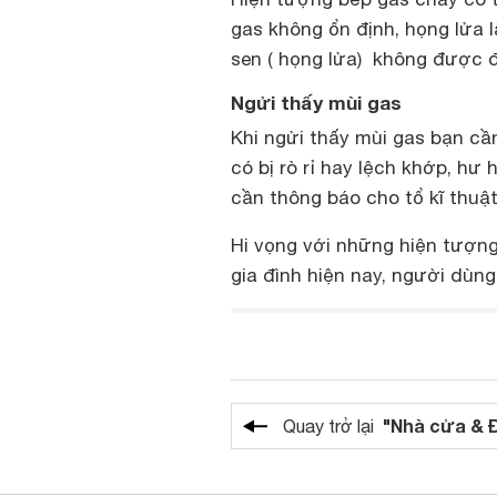
gas không ổn định, họng lửa 
sen ( họng lửa) không được 
Ngửi thấy mùi gas
Khi ngửi thấy mùi gas bạn cầ
có bị rò rỉ hay lệch khớp, h
cần thông báo cho tổ kĩ thuậ
Hi vọng với những hiện tượn
gia đình hiện nay, người dùn
"Nhà cửa & 
Quay trở lại