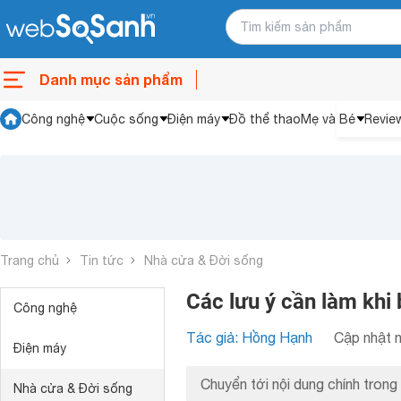
Danh mục sản phẩm
Công nghệ
Cuộc sống
Điện máy
Đồ thể thao
Mẹ và Bé
Revie
Trang chủ
Tin tức
Nhà cửa & Đời sống
Các lưu ý cần làm khi
Công nghệ
Tác giả: Hồng Hạnh
Cập nhật n
Điện máy
Chuyển tới nội dung chính trong 
Nhà cửa & Đời sống