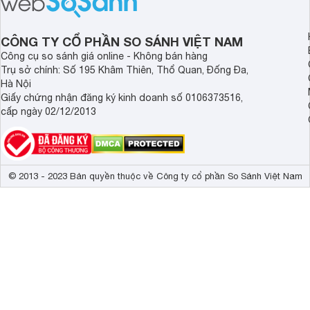
giá trị/chi phí hấp dẫn hơn cho người
dùng đang tìm kiếm một mẫu máy rửa
bát cao cấp.
CÔNG TY CỔ PHẦN SO SÁNH VIỆT NAM
Công cụ so sánh giá online - Không bán hàng
Trụ sở chính: Số 195 Khâm Thiên, Thổ Quan, Đống Đa,
Hà Nội
Giấy chứng nhận đăng ký kinh doanh số 0106373516,
cấp ngày 02/12/2013
© 2013 - 2023 Bản quyền thuộc về Công ty cổ phần So Sánh Việt Nam