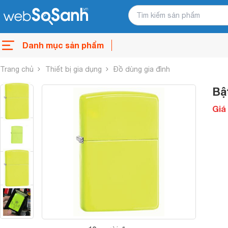
Danh mục sản phẩm
Trang chủ
Thiết bị gia dụng
Đồ dùng gia đình
Bậ
Giá