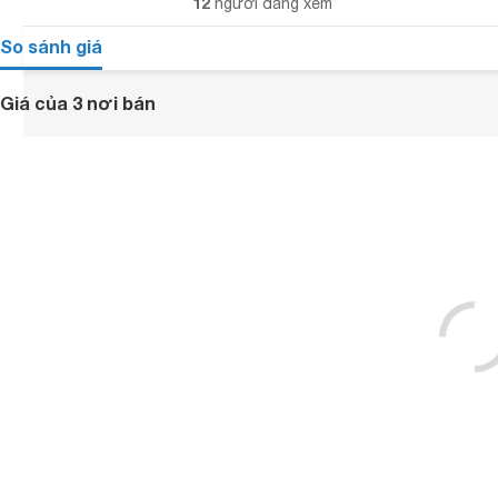
12
người đang xem
So sánh giá
Giá của 3 nơi bán