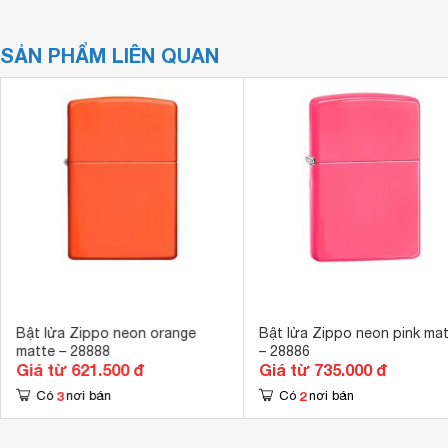
SẢN PHẨM LIÊN QUAN
Bật lửa Zippo neon orange
Bật lửa Zippo neon pink ma
matte – 28888
– 28886
Giá từ 621.500 đ
Giá từ 735.000 đ
3
2
Có
nơi bán
Có
nơi bán