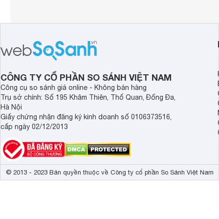
CÔNG TY CỔ PHẦN SO SÁNH VIỆT NAM
Công cụ so sánh giá online - Không bán hàng
Trụ sở chính: Số 195 Khâm Thiên, Thổ Quan, Đống Đa,
Hà Nội
Giấy chứng nhận đăng ký kinh doanh số 0106373516,
cấp ngày 02/12/2013
© 2013 - 2023 Bản quyền thuộc về Công ty cổ phần So Sánh Việt Nam