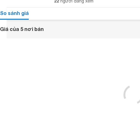
22
người đang xem
So sánh giá
Giá của 5 nơi bán