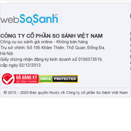
CÔNG TY CỔ PHẦN SO SÁNH VIỆT NAM
Công cụ so sánh giá online - Không bán hàng
Trụ sở chính: Số 195 Khâm Thiên, Thổ Quan, Đống Đa,
Hà Nội
Giấy chứng nhận đăng ký kinh doanh số 0106373516,
cấp ngày 02/12/2013
© 2013 - 2023 Bản quyền thuộc về Công ty cổ phần So Sánh Việt Nam