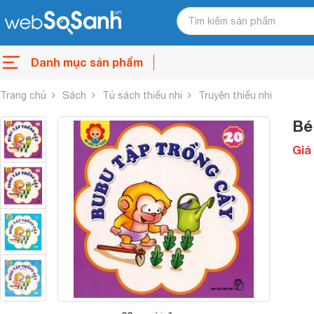
Danh mục sản phẩm
Trang chủ
Sách
Tủ sách thiếu nhi
Truyện thiếu nhi
Bé
Giá 