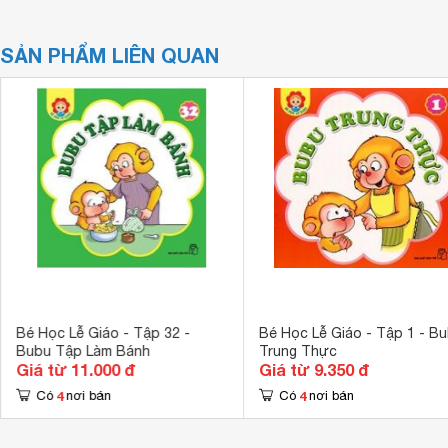
SẢN PHẨM LIÊN QUAN
Bé Học Lễ Giáo - Tập 32 -
Bé Học Lễ Giáo - Tập 1 - B
Bubu Tập Làm Bánh
Trung Thực
Giá từ 11.000 đ
Giá từ 9.350 đ
4
4
Có
nơi bán
Có
nơi bán