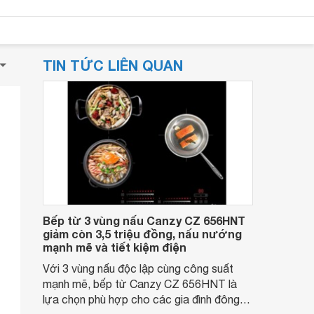
TIN TỨC LIÊN QUAN
Bếp từ 3 vùng nấu Canzy CZ 656HNT
giảm còn 3,5 triệu đồng, nấu nướng
mạnh mẽ và tiết kiệm điện
Với 3 vùng nấu độc lập cùng công suất
mạnh mẽ, bếp từ Canzy CZ 656HNT là
lựa chọn phù hợp cho các gia đình đông