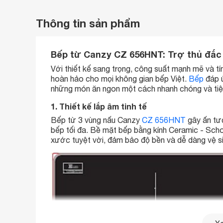
Thông tin sản phẩm
Bếp từ Canzy CZ 656HNT: Trợ thủ đắc
Với thiết kế sang trọng, công suất mạnh mẽ và 
hoàn hảo cho mọi không gian bếp Việt.
Bếp
đáp ứ
những món ăn ngon một cách nhanh chóng và tiện
1. Thiết kế lắp âm tinh tế
Bếp từ 3 vùng nấu Canzy
CZ 656HNT
gây ấn tượ
bếp tối đa. Bề mặt bếp bằng kính Ceramic - Schot
xước tuyệt vời, đảm bảo độ bền và dễ dàng vệ si