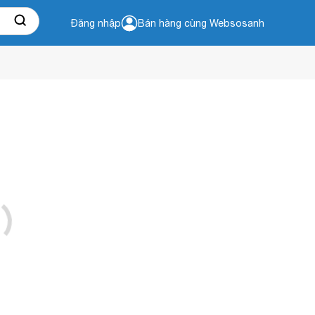
Đăng nhập
Bán hàng cùng Websosanh