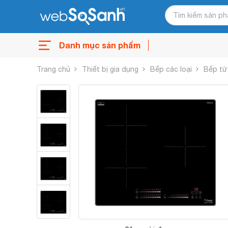
Danh mục sản phẩm
Trang chủ
Thiết bị gia dụng
Bếp các loại
Bếp từ 