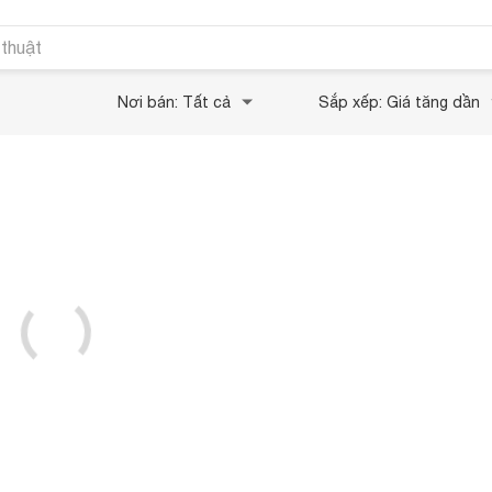
 thuật
Nơi bán: Tất cả
Sắp xếp: Giá tăng dần