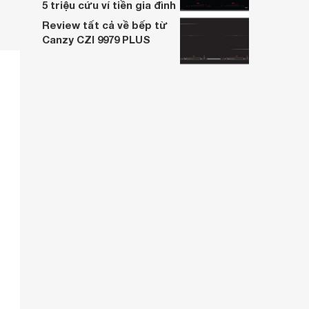
5 triệu cứu ví tiền gia đình
Review tất cả về bếp từ
Canzy CZI 9979 PLUS