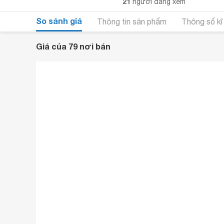
21
người đang xem
So sánh giá
Thông tin sản phẩm
Thông số kĩ
Giá của 79 nơi bán