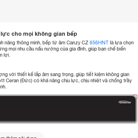
 lực cho mọi không gian bếp
tính năng thông minh, bếp từ âm Canzy CZ
656HNT
là lựa chọn
ng mọi nhu cầu nấu nướng của gia đình, giúp bạn chế biến
 lợi.
ng với thiết kế lắp âm sang trọng, giúp tiết kiệm không gian
t Ceran (Đức) có khả năng chịu lực, chịu nhiệt và chống trầy
nh.