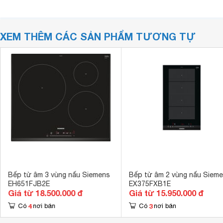
XEM THÊM CÁC SẢN PHẨM TƯƠNG TỰ
Bếp từ âm 3 vùng nấu Siemens
Bếp từ âm 2 vùng nấu Siem
EH651FJB2E
EX375FXB1E
Giá từ 18.500.000 đ
Giá từ 15.950.000 đ
4
3
Có
nơi bán
Có
nơi bán