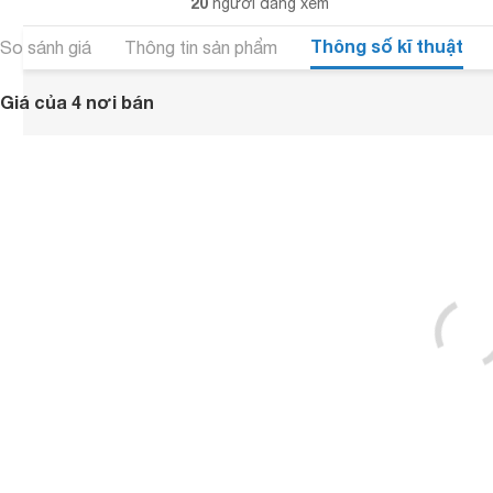
20
người đang xem
Thông số kĩ thuật
So sánh giá
Thông tin sản phẩm
Giá của 4 nơi bán