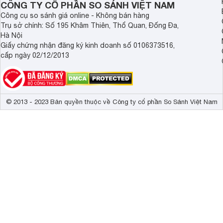
CÔNG TY CỔ PHẦN SO SÁNH VIỆT NAM
Công cụ so sánh giá online - Không bán hàng
Trụ sở chính: Số 195 Khâm Thiên, Thổ Quan, Đống Đa,
Hà Nội
Giấy chứng nhận đăng ký kinh doanh số 0106373516,
cấp ngày 02/12/2013
© 2013 - 2023 Bản quyền thuộc về Công ty cổ phần So Sánh Việt Nam