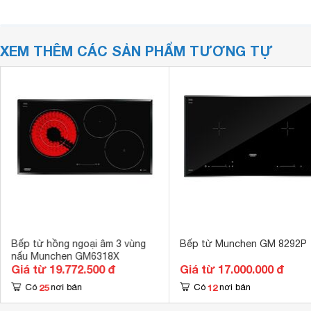
XEM THÊM CÁC SẢN PHẨM TƯƠNG TỰ
Bếp từ hồng ngoại âm 3 vùng
Bếp từ Munchen GM 8292P
nấu Munchen GM6318X
Giá từ 19.772.500 đ
Giá từ 17.000.000 đ
25
12
Có
nơi bán
Có
nơi bán