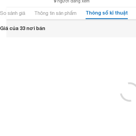
9
người đang xem
Thông số kĩ thuật
So sánh giá
Thông tin sản phẩm
Giá của 33 nơi bán