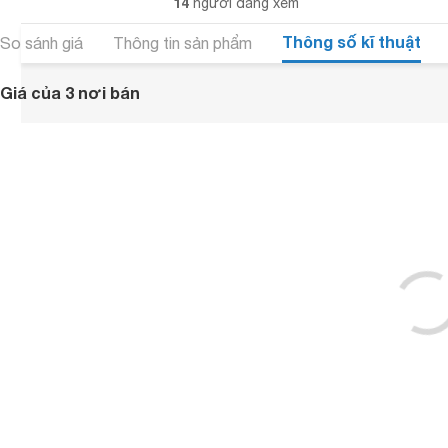
14
người đang xem
Thông số kĩ thuật
So sánh giá
Thông tin sản phẩm
Giá của 3 nơi bán