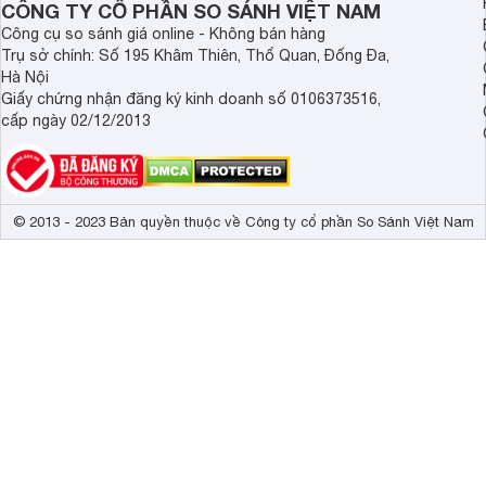
CÔNG TY CỔ PHẦN SO SÁNH VIỆT NAM
Công cụ so sánh giá online - Không bán hàng
Trụ sở chính: Số 195 Khâm Thiên, Thổ Quan, Đống Đa,
Hà Nội
Giấy chứng nhận đăng ký kinh doanh số 0106373516,
cấp ngày 02/12/2013
© 2013 - 2023 Bản quyền thuộc về Công ty cổ phần So Sánh Việt Nam