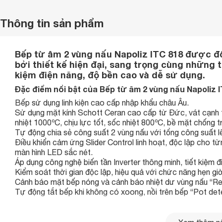
Thông tin sản phẩm
Bếp từ âm 2 vùng nấu Napoliz ITC 818 được đ
bởi thiết kế hiện đại, sang trọng cùng những t
kiệm điện năng, độ bền cao và dễ sử dụng.
Đặc điểm nổi bật của Bếp từ âm 2 vùng nấu Napoliz I
Bếp sử dụng linh kiện cao cấp nhập khẩu châu Âu.
Sử dụng mặt kính Schott Ceran cao cấp từ Đức, vát cạnh t
nhiệt 1000ºC, chịu lực tốt, sốc nhiệt 800ºC, bề mặt chống
Tự động chia sẻ công suất 2 vùng nấu với tổng công suất l
Điều khiển cảm ứng Slider Control linh hoạt, độc lập cho t
màn hình LED sắc nét.
Áp dụng công nghệ biến tần Inverter thông minh, tiết kiệm đ
Kiểm soát thời gian độc lập, hiệu quả với chức năng hẹn giờ
Cảnh báo mặt bếp nóng và cảnh báo nhiệt dư vùng nấu “Res
Tự động tắt bếp khi không có xoong, nồi trên bếp “Pot det