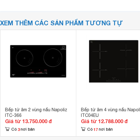
XEM THÊM CÁC SẢN PHẨM TƯƠNG TỰ
Bếp từ âm 2 vùng nấu Napoliz
Bếp từ âm 4 vùng nấu Napol
ITC-366
ITC04EU
Giá từ 13.750.000 đ
Giá từ 12.788.000 đ
3
17
Có
nơi bán
Có
nơi bán