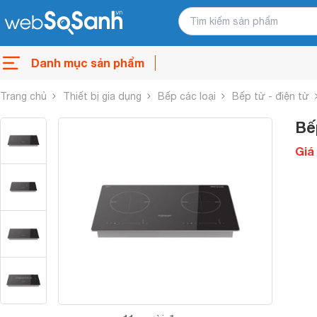
Danh mục sản phẩm
Trang chủ
Thiết bị gia dụng
Bếp các loại
Bếp từ - điện từ
Bế
Giá 