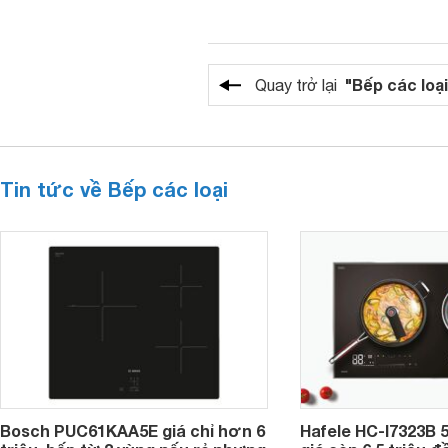
"Bếp các loại
Quay trở lại
Tin tức về Bếp các loại
Bosch PUC61KAA5E giá chỉ hơn 6
Hafele HC-I7323B 5