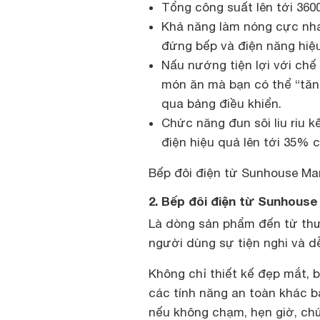
Tổng công suất lên tới 360
Khả năng làm nóng cực nhan
đứng bếp và điện năng hiệu
Nấu nướng tiện lợi với chế 
món ăn mà bạn có thể “tăng
qua bảng điều khiển.
Chức năng đun sôi liu riu k
điện hiệu quả lên tới 35% 
Bếp đôi điện từ Sunhouse Ma
2. Bếp đôi điện từ Sunhous
Là dòng sản phẩm đến từ th
người dùng sự tiện nghi và d
Không chỉ thiết kế đẹp mắt,
các tính năng an toàn khác b
nếu không chạm, hẹn giờ, ch