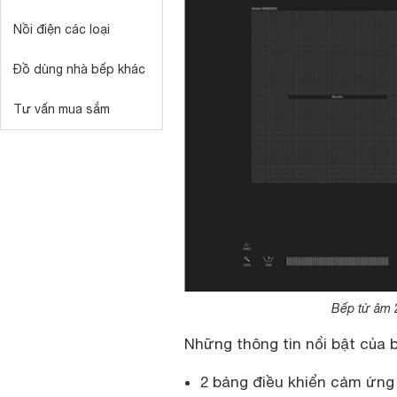
Nồi điện các loại
Đồ dùng nhà bếp khác
Tư vấn mua sắm
Bếp từ âm
Những thông tin nổi bật của 
2 bảng điều khiển cảm ứng 