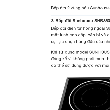
Bếp âm 2 vùng nấu Sunhouse 
3. Bếp đôi Sunhouse SHB860
Bếp đôi điện từ hồng ngoại 
mặt kính cao cấp, bền bỉ và 
sự lựa chọn hàng đầu của nh
Khi sử dụng model SUNHOUSE 
đáng kể vì không phải mua th
có thể sử dụng được với mọi 