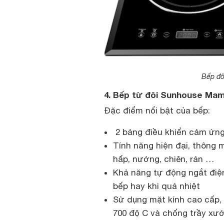
Bếp đ
4. Bếp từ đôi Sunhouse M
Đặc điểm nổi bật của bếp:
2 bảng điều khiển cảm ứng
Tính năng hiện đại, thông 
hấp, nướng, chiên, rán …
Khả năng tự động ngắt điện
bếp hay khi quá nhiệt
Sử dụng mặt kính cao cấp, c
700 độ C và chống trầy xướ