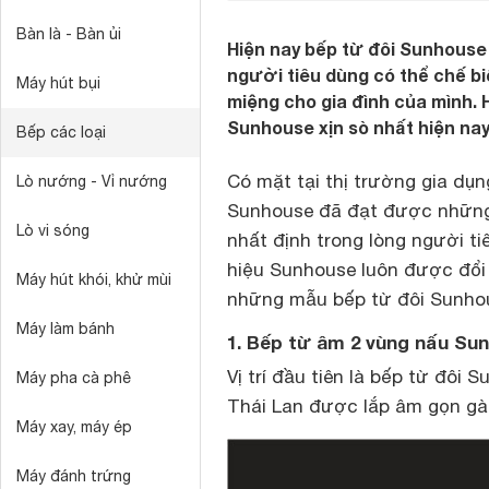
Bàn là - Bàn ủi
Hiện nay bếp từ đôi Sunhouse
người tiêu dùng có thể chế b
Máy hút bụi
miệng cho gia đình của mình.
Sunhouse xịn sò nhất hiện nay
Bếp các loại
Có mặt tại thị trường gia dụ
Lò nướng - Vỉ nướng
Sunhouse đã đạt được những 
Lò vi sóng
nhất định trong lòng người 
hiệu Sunhouse luôn được đổi 
Máy hút khói, khử mùi
những mẫu bếp từ đôi Sunho
Máy làm bánh
1. Bếp từ âm 2 vùng nấu S
Vị trí đầu tiên là bếp từ đô
Máy pha cà phê
Thái Lan được lắp âm gọn gàn
Máy xay, máy ép
Máy đánh trứng