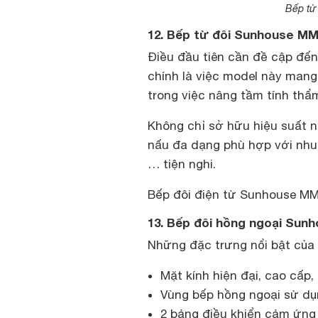
Bếp từ
12. Bếp từ đôi Sunhouse M
Điều đầu tiên cần đề cập đến
chính là việc model này mang
trong việc nâng tầm tính th
Không chỉ sở hữu hiệu suất 
nấu đa dạng phù hợp với nhu 
… tiện nghi.
Bếp đôi điện từ Sunhouse MM
13. Bếp đôi hồng ngoại Su
Những đặc trưng nổi bật của 
Mặt kính hiện đại, cao cấp
Vùng bếp hồng ngoại sử dụn
2 bảng điều khiển cảm ứng 