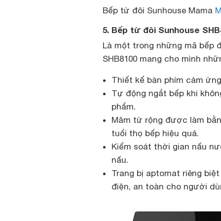
Bếp từ đôi Sunhouse Mama
M
5. Bếp từ đôi Sunhouse SHB
Là một trong những mã bếp đ
SHB8100 mang cho mình những
Thiết kế bàn phím cảm ứng 
Tự động ngắt bếp khi khôn
phẩm.
Mâm từ rộng được làm bằng
tuổi thọ bếp hiệu quả.
Kiểm soát thời gian nấu nư
nấu.
Trang bị aptomat riêng bi
điện, an toàn cho người dù