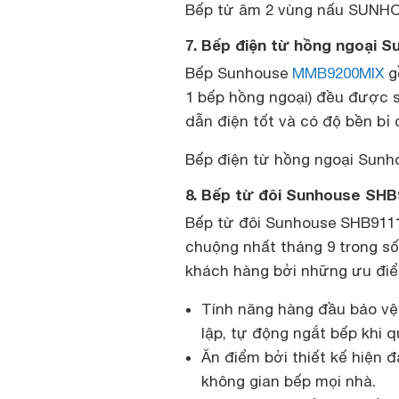
Bếp từ âm 2 vùng nấu SUNHOU
7. Bếp điện từ hồng ngoại
Bếp Sunhouse
MMB9200MIX
gồ
1 bếp hồng ngoại) đều được 
dẫn điện tốt và có độ bền bỉ
Bếp điện từ hồng ngoại Sunh
8. Bếp từ đôi Sunhouse SH
Bếp từ đôi Sunhouse SHB911
chuộng nhất tháng 9 trong s
khách hàng bởi những ưu đi
Tính năng hàng đầu bảo vệ
lập, tự động ngắt bếp khi 
Ăn điểm bởi thiết kế hiện đ
không gian bếp mọi nhà.