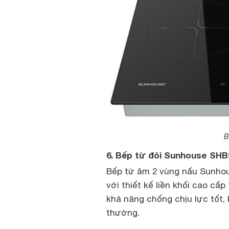
B
6. Bếp từ đôi Sunhouse SH
Bếp từ âm 2 vùng nấu Sunho
với thiết kế liền khối cao cấp
khả năng chống chịu lực tốt, 
thường.