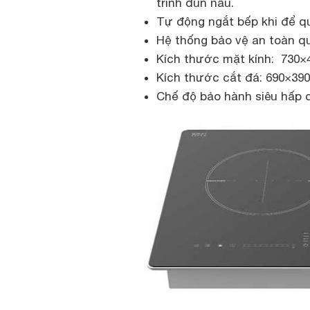
trình đun nấu.
Tự động ngắt bếp khi để qu
Hệ thống bảo vệ an toàn qu
Kích thước mặt kính: 730
Kích thước cắt đá: 690×39
Chế độ bảo hành siêu hấp d