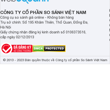
Chúng tôi nghĩ rằng đến đây chắc chắn các bạn cũng đã có 
muốn cho căn bếp của gia đình mình.
CÔNG TY CỔ PHẦN SO SÁNH VIỆT NAM
Công cụ so sánh giá online - Không bán hàng
Trụ sở chính: Số 195 Khâm Thiên, Thổ Quan, Đống Đa,
Hà Nội
Giấy chứng nhận đăng ký kinh doanh số 0106373516,
cấp ngày 02/12/2013
© 2013 - 2023 Bản quyền thuộc về Công ty cổ phần So Sánh Việt Nam