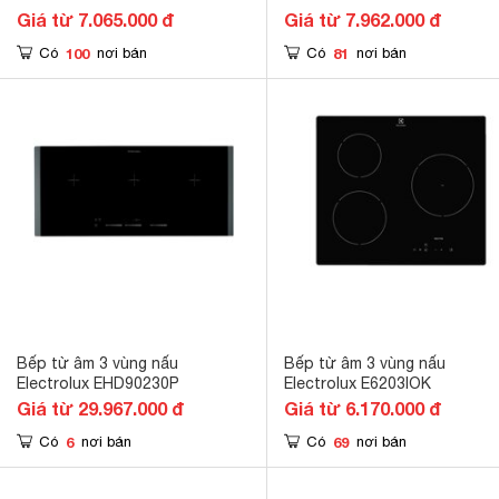
Giá từ 7.065.000 đ
Giá từ 7.962.000 đ
100
81
Có
nơi bán
Có
nơi bán
Bếp từ âm 3 vùng nấu
Bếp từ âm 3 vùng nấu
Electrolux EHD90230P
Electrolux E6203IOK
Giá từ 29.967.000 đ
Giá từ 6.170.000 đ
6
69
Có
nơi bán
Có
nơi bán