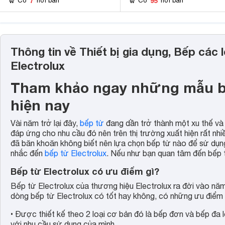
7
95
Có
nơi bán
Có
nơi bán
Thông tin về Thiết bị gia dụng, Bếp các l
Electrolux
Tham khảo ngay những mẫu bế
hiện nay
Vài năm trở lại đây,
bếp từ
đang dần trở thành một xu thế và
đáp ứng cho nhu cầu đó nên trên thị trường xuất hiện rất nh
đã băn khoăn không biết nên lựa chọn bếp từ nào để sử dụng
nhắc đến
bếp từ Electrolux
. Nếu như bạn quan tâm đến bếp từ
Bếp từ Electrolux có ưu điểm gì?
Bếp từ Electrolux của thương hiệu Electrolux ra đời vào năm
dòng bếp từ Electrolux có tốt hay không, có những ưu điểm 
• Được thiết kế theo 2 loại cơ bản đó là bếp đơn và bếp đa
với nhu cầu sử dụng của mình.