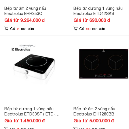
Bếp từ âm 2 vùng nấu
Bếp từ dương 1 vùng nấu
Electrolux EHH353C
Electrolux ETD42SKS
Giá từ 9.264.000 đ
Giá từ 690.000 đ
5
90
Có
nơi bán
Có
nơi bán
Bếp từ dương 1 vùng nấu
Bếp từ âm 2 vùng nấu
Electrolux ETD33SF ( ETD-
Electrolux EHI7280BB
33SF)
Giá từ 1.450.000 đ
Giá từ 5.000.000 đ