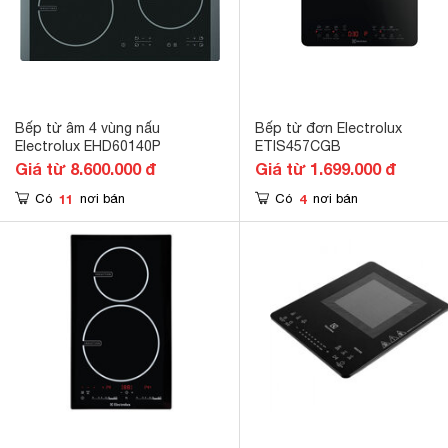
Bếp từ âm 4 vùng nấu
Bếp từ đơn Electrolux
Electrolux EHD60140P
ETIS457CGB
Giá từ 8.600.000 đ
Giá từ 1.699.000 đ
11
4
Có
nơi bán
Có
nơi bán