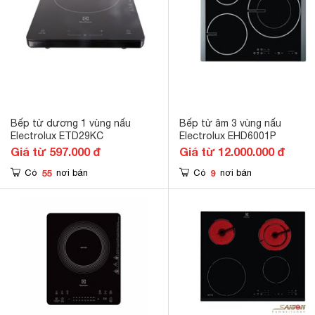
Bếp từ dương 1 vùng nấu
Bếp từ âm 3 vùng nấu
Electrolux ETD29KC
Electrolux EHD6001P
Giá từ 597.000 đ
Giá từ 12.000.000 đ
55
9
Có
nơi bán
Có
nơi bán