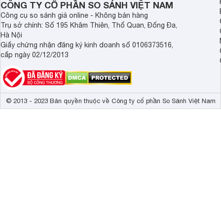
CÔNG TY CỔ PHẦN SO SÁNH VIỆT NAM
Công cụ so sánh giá online - Không bán hàng
Trụ sở chính: Số 195 Khâm Thiên, Thổ Quan, Đống Đa,
Hà Nội
Giấy chứng nhận đăng ký kinh doanh số 0106373516,
cấp ngày 02/12/2013
© 2013 - 2023 Bản quyền thuộc về Công ty cổ phần So Sánh Việt Nam