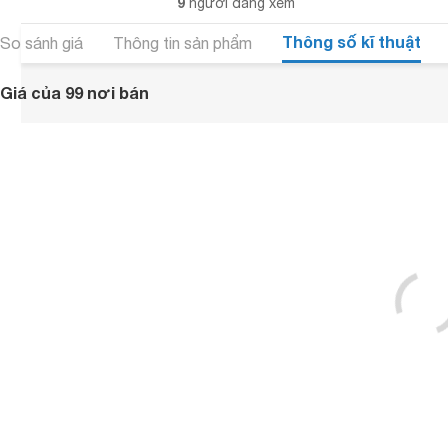
9
người đang xem
Thông số kĩ thuật
So sánh giá
Thông tin sản phẩm
Giá của 99 nơi bán