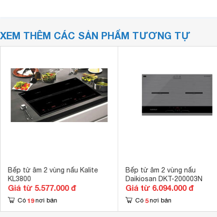
XEM THÊM CÁC SẢN PHẨM TƯƠNG TỰ
Bếp từ âm 2 vùng nấu Kalite
Bếp từ âm 2 vùng nấu
KL3800
Daikiosan DKT-200003N
Giá từ 5.577.000 đ
Giá từ 6.094.000 đ
19
5
Có
nơi bán
Có
nơi bán