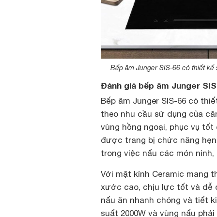
Bếp âm Junger SIS-66 có thiết kế 
Đánh giá bếp âm Junger SIS
Bếp âm Junger SIS-66 có thiết
theo nhu cầu sử dụng của căn
vùng hồng ngoại, phục vụ tố
được trang bị chức năng hẹn 
trong việc nấu các món ninh
Với mặt kính Ceramic mang t
xước cao, chịu lực tốt và dễ
nấu ăn nhanh chóng và tiết k
suất 2000W và vùng nấu phả