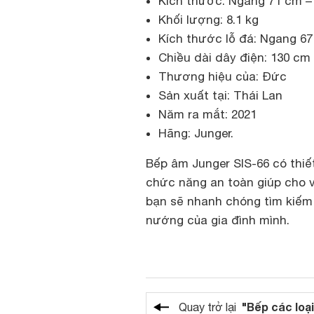
Kích thước: Ngang 71 cm –
Khối lượng: 8.1 kg
Kích thước lỗ đá: Ngang 6
Chiều dài dây điện: 130 cm
Thương hiệu của: Đức
Sản xuất tại: Thái Lan
Năm ra mắt: 2021
Hãng: Junger.
Bếp âm Junger SIS-66 có thiế
chức năng an toàn giúp cho v
bạn sẽ nhanh chóng tìm kiếm
nướng của gia đình mình.
"Bếp các loại
Quay trở lại