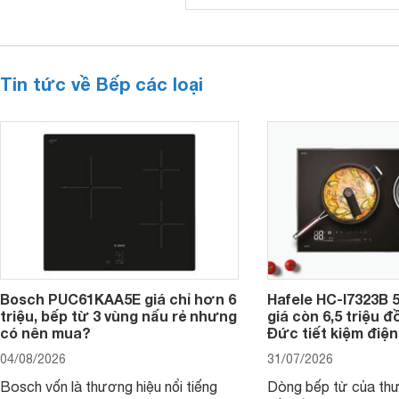
Tin tức về Bếp các loại
Bosch PUC61KAA5E giá chỉ hơn 6
Hafele HC-I7323B 5
triệu, bếp từ 3 vùng nấu rẻ nhưng
giá còn 6,5 triệu 
có nên mua?
Đức tiết kiệm điện
04/08/2026
31/07/2026
Bosch vốn là thương hiệu nổi tiếng
Dòng bếp từ của th