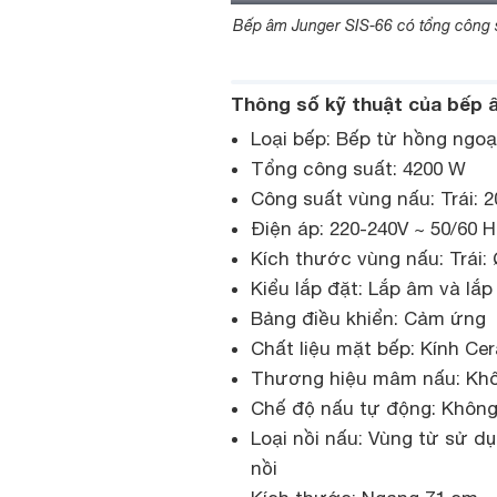
Bếp âm Junger SIS-66 có tổng công su
Thông số kỹ thuật của bếp 
Loại bếp: Bếp từ hồng ngo
Tổng công suất: 4200 W
Công suất vùng nấu: Trái: 
Điện áp: 220-240V ~ 50/60 
Kích thước vùng nấu: Trái:
Kiểu lắp đặt: Lắp âm và l
Bảng điều khiển: Cảm ứng
Chất liệu mặt bếp: Kính Ce
Thương hiệu mâm nấu: Kh
Chế độ nấu tự động: Khôn
Loại nồi nấu: Vùng từ sử d
nồi