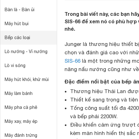
Bàn là - Bàn ủi
Trong bài viết này, các bạn h
SIS-66 để xem nó có phù hợp 
Máy hút bụi
nhé.
Bếp các loại
Junger là thương hiệu thiết b
Lò nướng - Vỉ nướng
chọn và đánh giá cao với nh
SIS-66
là một trong những mod
Lò vi sóng
năng nấu nướng cũng như về 
Máy hút khói, khử mùi
Đặc điểm nổi bật của bếp â
Thương hiệu Thái Lan được
Máy làm bánh
Thiết kế sang trọng và tiệ
Máy pha cà phê
Tổng công suất tối đa 4200
và bếp phải 2200W.
Máy xay, máy ép
Điều khiển cảm ứng trượt 
kèm màn hình hiển thị sắc 
Máy đánh trứng