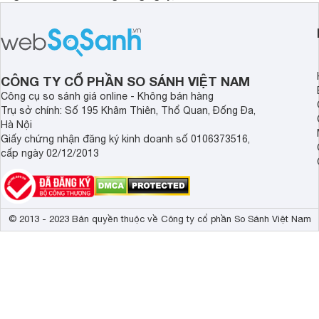
PPI82560MS là một trong những lựa
đây là một số mẫu b
chọn đáng cân nhắc.
vùng nấu đáng mua hi
CÔNG TY CỔ PHẦN SO SÁNH VIỆT NAM
Công cụ so sánh giá online - Không bán hàng
Trụ sở chính: Số 195 Khâm Thiên, Thổ Quan, Đống Đa,
Hà Nội
Giấy chứng nhận đăng ký kinh doanh số 0106373516,
cấp ngày 02/12/2013
© 2013 - 2023 Bản quyền thuộc về Công ty cổ phần So Sánh Việt Nam