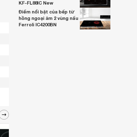
KF-FL88IC New
Điểm nổi bật của bếp từ
hồng ngoại âm 2 vùng nấu
Ferroli IC4200BN