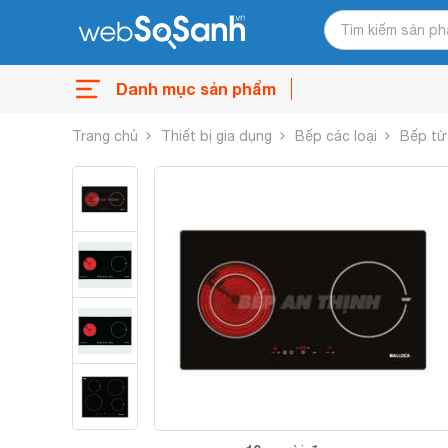
Danh mục sản phẩm
Trang chủ
Thiết bị gia dụng
Bếp các loại
Bếp từ 