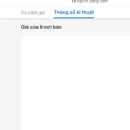
19
người đang xem
Thông số kĩ thuật
So sánh giá
Giá của 6 nơi bán