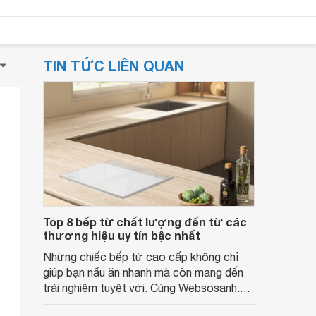
TIN TỨC LIÊN QUAN
Top 8 bếp từ chất lượng đến từ các
thương hiệu uy tín bậc nhất
Những chiếc bếp từ cao cấp không chỉ
giúp bạn nấu ăn nhanh mà còn mang đến
trải nghiệm tuyệt vời. Cùng Websosanh.vn
khám phá những mẫu bếp từ xuất sắc đến