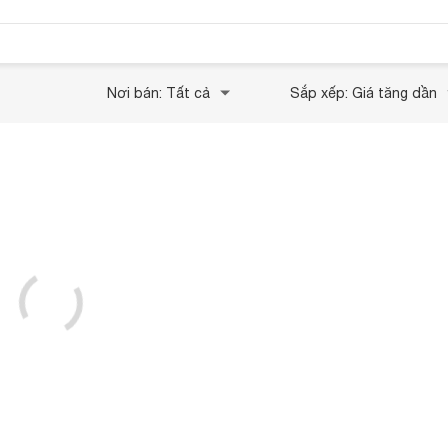
Nơi bán: Tất cả
Sắp xếp: Giá tăng dần