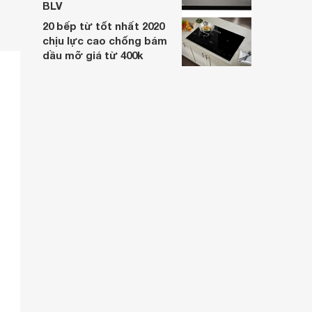
BLV
20 bếp từ tốt nhất 2020
chịu lực cao chống bám
dầu mỡ giá từ 400k