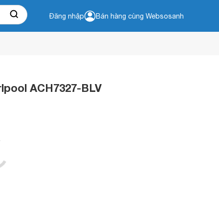
Đăng nhập
Bán hàng cùng Websosanh
rlpool ACH7327-BLV