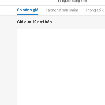
14
người đang xem
So sánh giá
Thông tin sản phẩm
Thông số kĩ
Giá của 12 nơi bán