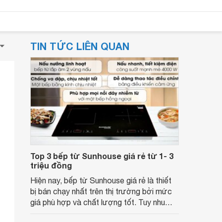
TIN TỨC LIÊN QUAN
Top 3 bếp từ Sunhouse giá rẻ từ 1- 3
triệu đồng
Hiện nay, bếp từ Sunhouse giá rẻ là thiết
bị bán chạy nhất trên thị trường bởi mức
giá phù hợp và chất lượng tốt. Tuy nhu
cầu sử dụng mà bạn có thể lựa chọn mẫu