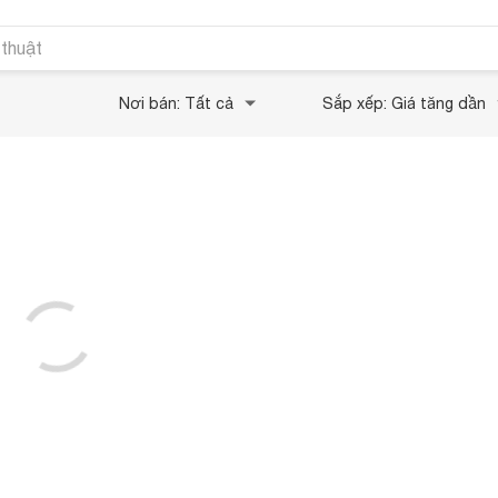
 thuật
Nơi bán: Tất cả
Sắp xếp: Giá tăng dần