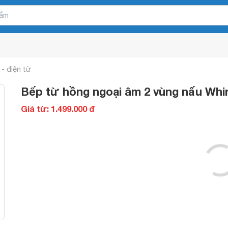
- điện từ
Bếp từ hồng ngoại âm 2 vùng nấu Whi
Giá từ: 1.499.000 đ