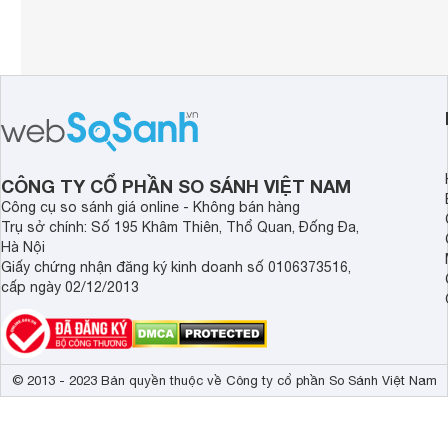
CÔNG TY CỔ PHẦN SO SÁNH VIỆT NAM
Công cụ so sánh giá online - Không bán hàng
Trụ sở chính: Số 195 Khâm Thiên, Thổ Quan, Đống Đa,
Hà Nội
Giấy chứng nhận đăng ký kinh doanh số 0106373516,
cấp ngày 02/12/2013
© 2013 - 2023 Bản quyền thuộc về Công ty cổ phần So Sánh Việt Nam