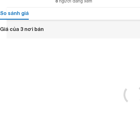
8
người đang xem
So sánh giá
Giá của 3 nơi bán