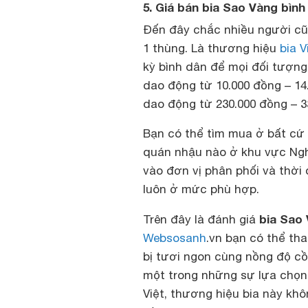
5. Giá bán bia Sao Vàng bình
Đến đây chắc nhiều người cũ
1 thùng. Là thương hiệu
bia V
kỳ bình dân để mọi đối tượng
dao động từ 10.000 đồng – 14.
dao động từ 230.000 đồng – 3
Bạn có thể tìm mua ở bất cứ đ
quán nhậu nào ở khu vực Ngh
vào đơn vị phân phối và thờ
luôn ở mức phù hợp.
bia Sao
Trên đây là đánh giá
Websosanh
.vn bạn có thể th
bị tươi ngon cùng nồng độ cồ
một trong những sự lựa chọn 
Việt, thương hiệu bia này kh