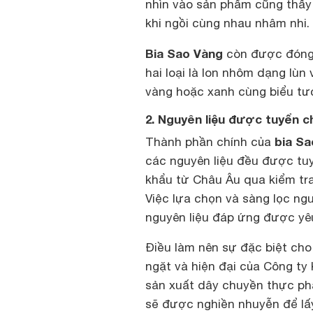
nhìn vào sản phẩm cũng thấy
khi ngồi cùng nhau nhâm nhi.
Bia Sao Vàng
còn được đóng 
hai loại là lon nhôm dạng lù
vàng hoặc xanh cùng biểu tượ
2. Nguyên liệu được tuyển ch
bia Sa
Thành phần chính của
các nguyên liệu đều được tuy
khẩu từ Châu Âu qua kiểm tra
Việc lựa chọn và sàng lọc ng
nguyên liệu đáp ứng được yê
Điều làm nên sự đặc biệt cho 
ngặt và hiện đại của Công ty 
sản xuất dây chuyền thực phẩ
sẽ được nghiền nhuyễn để lấy