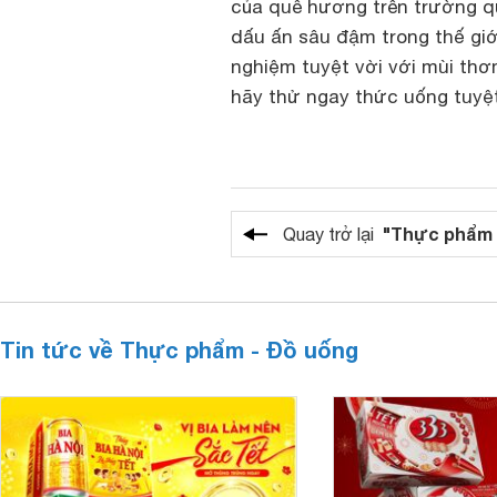
của quê hương trên trường qu
dấu ấn sâu đậm trong thế giớ
nghiệm tuyệt vời với mùi thơ
hãy thử ngay thức uống tuyệt
"Thực phẩm 
Quay trở lại
Tin tức về Thực phẩm - Đồ uống