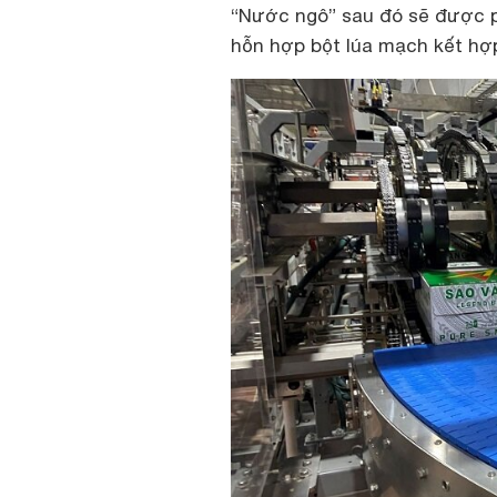
“Nước ngô” sau đó sẽ được p
hỗn hợp bột lúa mạch kết hợp