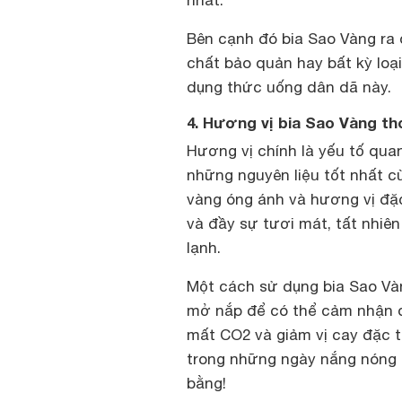
nhất.
Bên cạnh đó bia Sao Vàng ra 
chất bảo quản hay bất kỳ loạ
dụng thức uống dân dã này.
4. Hương vị bia Sao Vàng t
Hương vị chính là yếu tố quan
những nguyên liệu tốt nhất c
vàng óng ánh và hương vị đặ
và đầy sự tươi mát, tất nhiê
lạnh.
Một cách sử dụng bia Sao Và
mở nắp để có thể cảm nhận đư
mất CO2 và giảm vị cay đặc 
trong những ngày nắng nóng h
bằng!