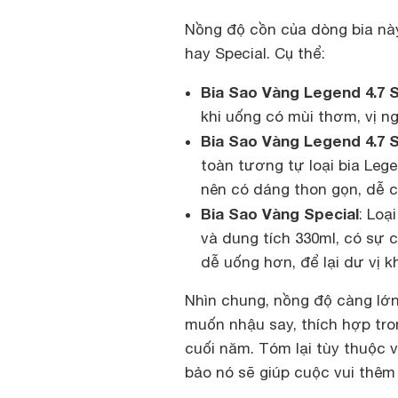
Nồng độ cồn của dòng bia này
hay Special. Cụ thể:
Bia Sao Vàng Legend 4.7 
khi uống có mùi thơm, vị 
Bia Sao Vàng Legend 4.7
S
toàn tương tự loại bia Leg
nên có dáng thon gọn, dễ c
Bia Sao Vàng Special
: Loạ
và dung tích 330ml, có sự 
dễ uống hơn, để lại dư vị 
Nhìn chung, nồng độ càng lớn 
muốn nhậu say, thích hợp tro
cuối năm. Tóm lại tùy thuộc 
bảo nó sẽ giúp cuộc vui thêm