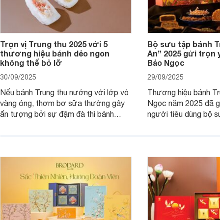
Trọn vị Trung thu 2025 với 5
Bộ sưu tập bánh T
thương hiệu bánh dẻo ngon
An” 2025 gửi trọn
không thể bỏ lỡ
Bảo Ngọc
30/09/2025
29/09/2025
Nếu bánh Trung thu nướng với lớp vỏ
Thương hiệu bánh Tr
vàng óng, thơm bơ sữa thường gây
Ngọc năm 2025 đã gi
ấn tượng bởi sự đậm đà thì bánh
người tiêu dùng bộ s
Trung thu dẻo lại mang nét dịu dàng,
mang thông điệp về s
mềm mại, mộc mạc hơn.
phúc, yêu thương và
Cùng chúng tôi đi tìm 
sưu tập này nhé.