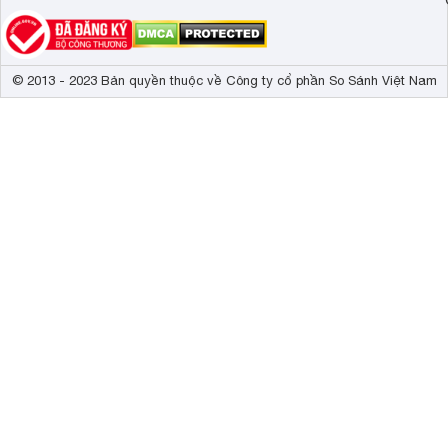
© 2013 - 2023 Bản quyền thuộc về Công ty cổ phần So Sánh Việt Nam