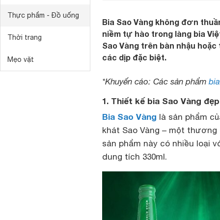
Thực phẩm - Đồ uống
Bia Sao Vàng không đơn thuầ
niềm tự hào trong làng bia Việ
Thời trang
Sao Vàng trên bàn nhậu hoặc t
các dịp đặc biệt.
Mẹo vặt
*Khuyến cáo: Các sản phẩm
bia
1. Thiết kế bia Sao Vàng 
Bia Sao Vàng
là sản phẩm củ
khát Sao Vàng – một thương hi
sản phẩm này có nhiều loại v
dung tích 330ml.