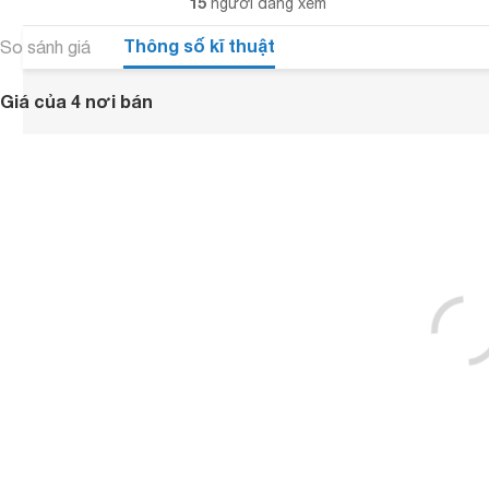
15
người đang xem
Thông số kĩ thuật
So sánh giá
Giá của 4 nơi bán