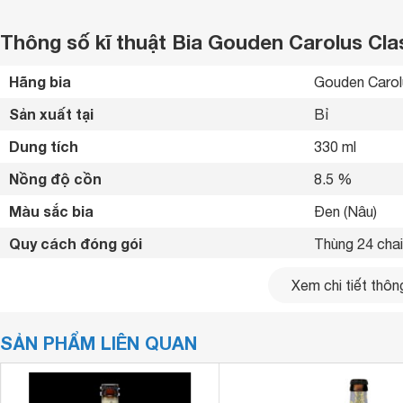
Thông số kĩ thuật Bia Gouden Carolus Cla
Hãng bia
Gouden Carol
Sản xuất tại
Bỉ 
Dung tích
330 ml
Nồng độ cồn
8.5 %
Màu sắc bia
Đen (Nâu) 
Quy cách đóng gói
Thùng 24 chai
Thành phần
Nước, men bi
Xem chi tiết thông
SẢN PHẨM LIÊN QUAN