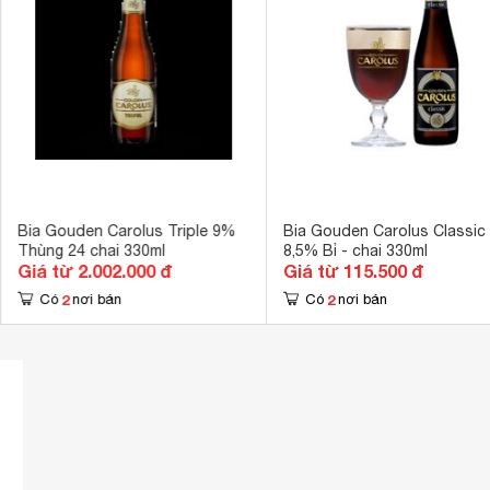
Bia Gouden Carolus Triple 9%
Bia Gouden Carolus Classic
Thùng 24 chai 330ml
8,5% Bỉ - chai 330ml
Giá từ 2.002.000 đ
Giá từ 115.500 đ
2
2
Có
nơi bán
Có
nơi bán