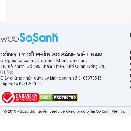
CÔNG TY CỔ PHẦN SO SÁNH VIỆT NAM
Công cụ so sánh giá online - Không bán hàng
Trụ sở chính: Số 195 Khâm Thiên, Thổ Quan, Đống Đa,
Hà Nội
Giấy chứng nhận đăng ký kinh doanh số 0106373516,
cấp ngày 02/12/2013
© 2013 - 2023 Bản quyền thuộc về Công ty cổ phần So Sánh Việt Nam