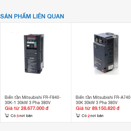
SẢN PHẨM LIÊN QUAN
Biến tần Mitsubishi FR-F840-
Biến tần Mitsubishi FR-A740
30K-1 30kW 3 Pha 380V
30K 30kW 3 Pha 380V
Giá từ 28.677.000 đ
Giá từ 89.150.820 đ
5
2
Có
nơi bán
Có
nơi bán