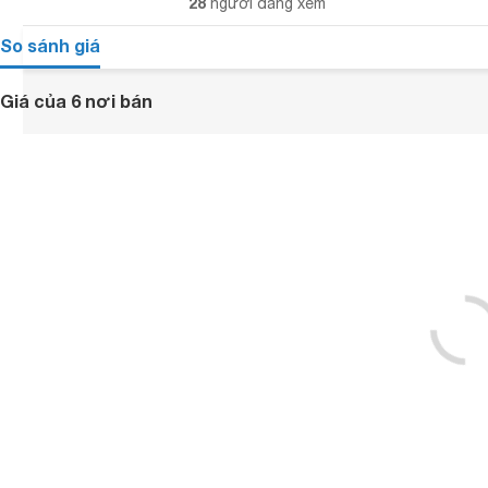
28
người đang xem
So sánh giá
Giá của 6 nơi bán