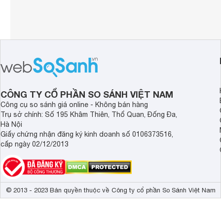
CÔNG TY CỔ PHẦN SO SÁNH VIỆT NAM
Công cụ so sánh giá online - Không bán hàng
Trụ sở chính: Số 195 Khâm Thiên, Thổ Quan, Đống Đa,
Hà Nội
Giấy chứng nhận đăng ký kinh doanh số 0106373516,
cấp ngày 02/12/2013
© 2013 - 2023 Bản quyền thuộc về Công ty cổ phần So Sánh Việt Nam