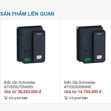
SẢN PHẨM LIÊN QUAN
Biến tần Schneider
Biến tần Schneider
ATV320U75N4WS
ATV320U06N4W
Giá từ 36.223.000 đ
Giá từ 14.753.200 đ
2
2
Có
nơi bán
Có
nơi bán