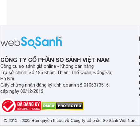
CÔNG TY CỔ PHẦN SO SÁNH VIỆT NAM
Công cụ so sánh giá online - Không bán hàng
Trụ sở chính: Số 195 Khâm Thiên, Thổ Quan, Đống Đa,
Hà Nội
Giấy chứng nhận đăng ký kinh doanh số 0106373516,
cấp ngày 02/12/2013
© 2013 - 2023 Bản quyền thuộc về Công ty cổ phần So Sánh Việt Nam