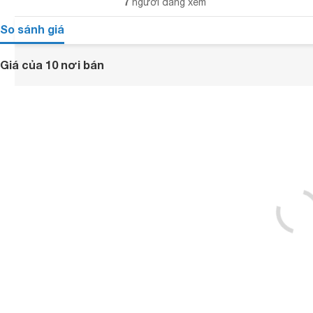
7
người đang xem
So sánh giá
Giá của 10 nơi bán