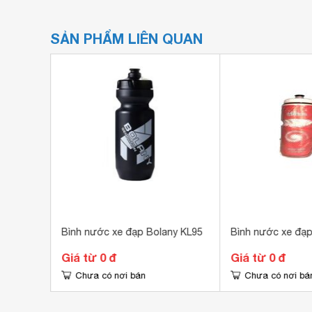
SẢN PHẨM LIÊN QUAN
IGHT CG-
Bình nước xe đạp Bolany KL95
Bình nước xe đạ
Giá từ 0 đ
Giá từ 0 đ
Chưa có nơi bán
Chưa có nơi bá