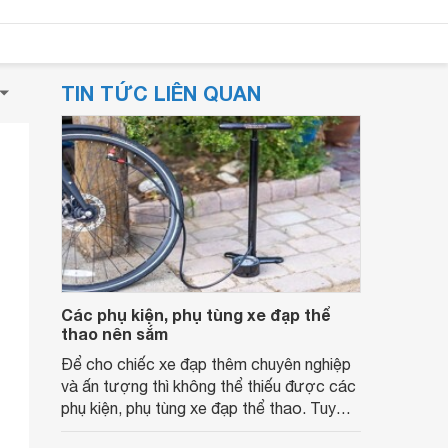
TIN TỨC LIÊN QUAN
Các phụ kiện, phụ tùng xe đạp thể
thao nên sắm
Để cho chiếc xe đạp thêm chuyên nghiệp
và ấn tượng thì không thể thiếu được các
phụ kiện, phụ tùng xe đạp thể thao. Tuy
nhiên, có rất nhiều những thiết bị khác