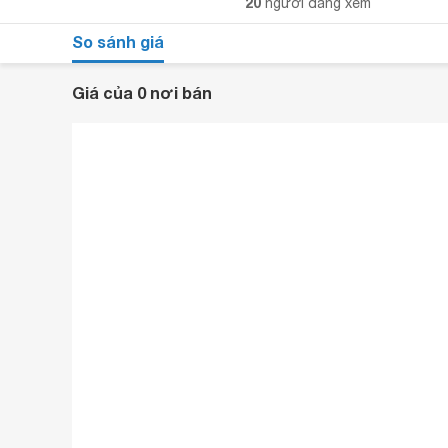
20
người đang xem
So sánh giá
Giá của 0 nơi bán