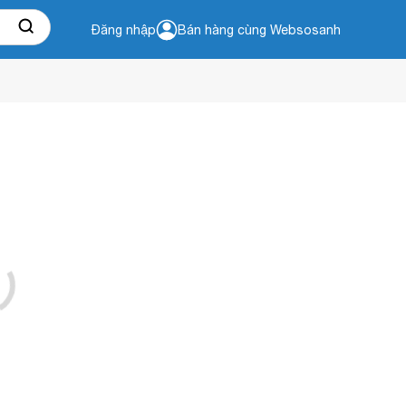
Đăng nhập
Bán hàng cùng Websosanh