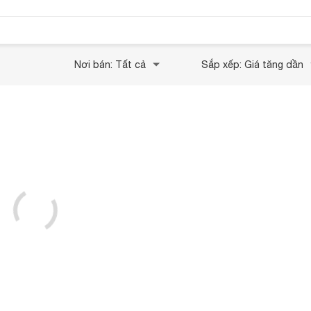
Nơi bán: Tất cả
Sắp xếp: Giá tăng dần