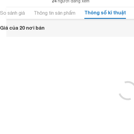
24
người đang xem
Thông số kĩ thuật
So sánh giá
Thông tin sản phẩm
Giá của 20 nơi bán