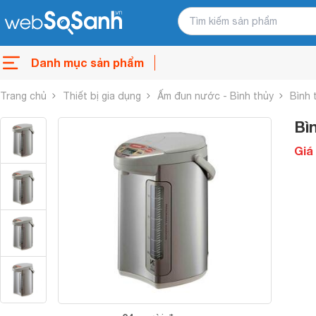
Danh mục sản phẩm
Trang chủ
Thiết bị gia dụng
Ấm đun nước - Bình thủy
Bình 
Bì
Giá 