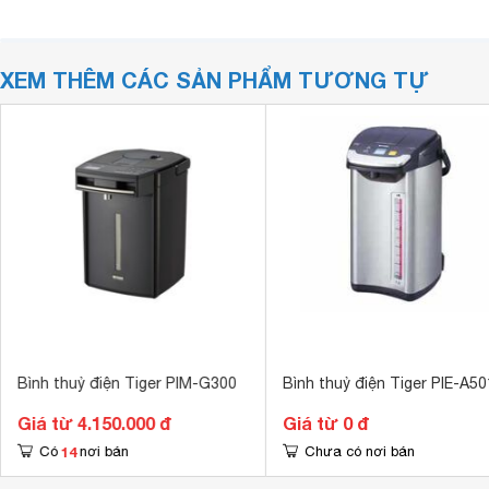
XEM THÊM CÁC SẢN PHẨM TƯƠNG TỰ
Bình thuỷ điện Tiger PIM-G300
Bình thuỷ điện Tiger PIE-A50
Giá từ 4.150.000 đ
Giá từ 0 đ
14
Có
nơi bán
Chưa có nơi bán