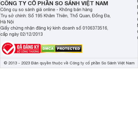
hạn chế làm tràn nước khi đun sôi, khóa tự động, chế độ Desc
CÔNG TY CỔ PHẦN SO SÁNH VIỆT NAM
dụng.
Công cụ so sánh giá online - Không bán hàng
Trụ sở chính: Số 195 Khâm Thiên, Thổ Quan, Đống Đa,
Ảnh: Meta
Hà Nội
Giấy chứng nhận đăng ký kinh doanh số 0106373516,
cấp ngày 02/12/2013
© 2013 - 2023 Bản quyền thuộc về Công ty cổ phần So Sánh Việt Nam