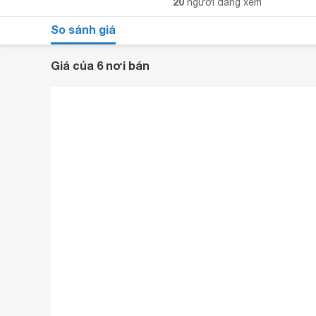
20
người đang xem
So sánh giá
Giá của 6 nơi bán