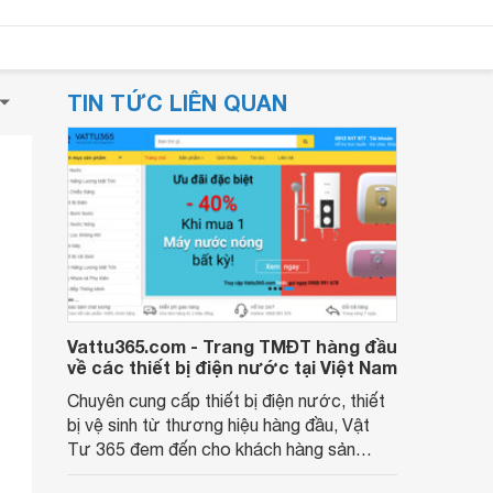
TIN TỨC LIÊN QUAN
Vattu365.com - Trang TMĐT hàng đầu
về các thiết bị điện nước tại Việt Nam
Chuyên cung cấp thiết bị điện nước, thiết
bị vệ sinh từ thương hiệu hàng đầu, Vật
Tư 365 đem đến cho khách hàng sản
phẩm tốt với giá rẻ nhất. Với kinh nghiệm