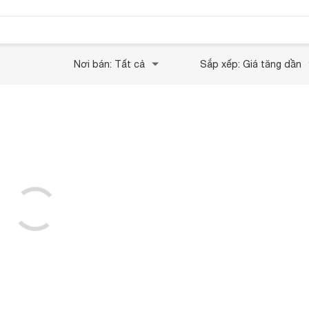
Nơi bán: Tất cả
Sắp xếp: Giá tăng dần