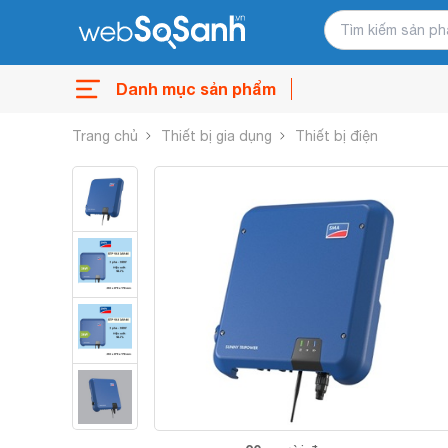
Danh mục sản phẩm
Trang chủ
Thiết bị gia dụng
Thiết bị điện