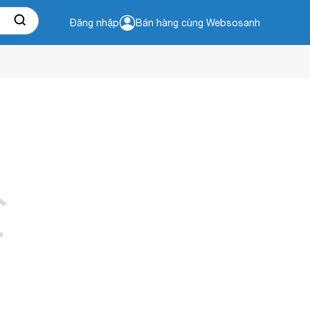
Đăng nhập
Bán hàng cùng Websosanh