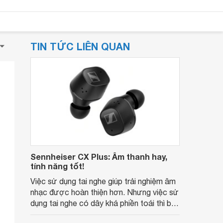
TIN TỨC LIÊN QUAN
Sennheiser CX Plus: Âm thanh hay,
tính năng tốt!
Việc sử dụng tai nghe giúp trải nghiệm âm
nhạc được hoàn thiện hơn. Nhưng việc sử
dụng tai nghe có dây khá phiền toái thì bạn
có thể tham khảo ngay tai nghe không dây