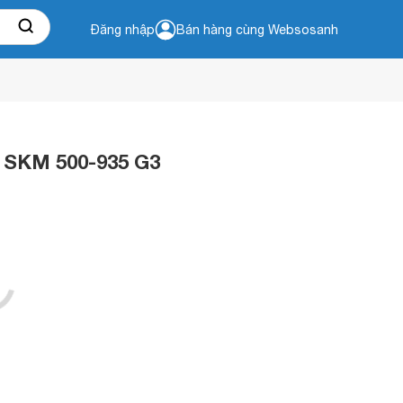
Đăng nhập
Bán hàng cùng Websosanh
 SKM 500-935 G3