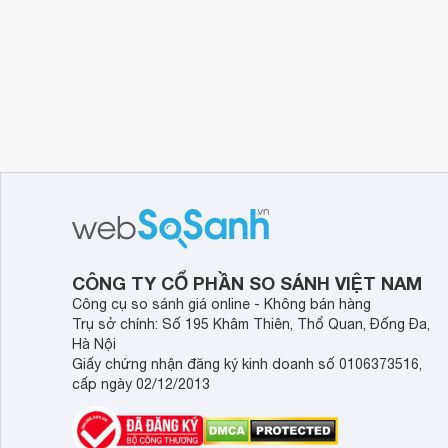
CÔNG TY CỔ PHẦN SO SÁNH VIỆT NAM
Công cụ so sánh giá online - Không bán hàng
Trụ sở chính: Số 195 Khâm Thiên, Thổ Quan, Đống Đa,
Hà Nội
Giấy chứng nhận đăng ký kinh doanh số 0106373516,
cấp ngày 02/12/2013