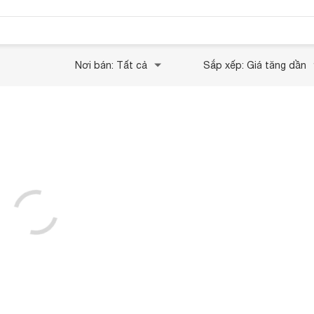
Nơi bán: Tất cả
Sắp xếp: Giá tăng dần