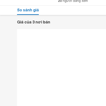
20
người đang xem
So sánh giá
Giá của 3 nơi bán