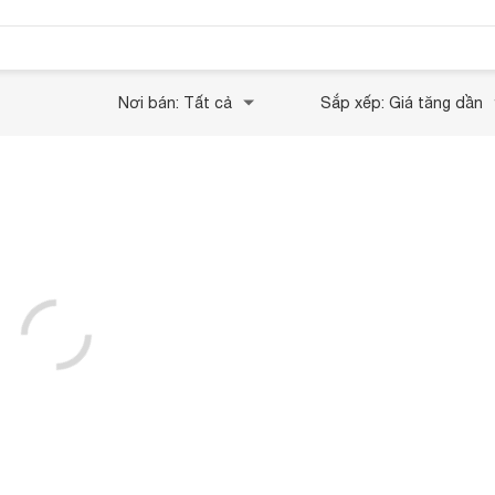
Nơi bán: Tất cả
Sắp xếp: Giá tăng dần