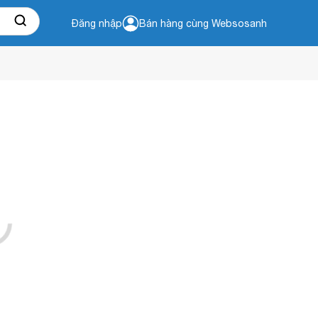
Đăng nhập
Bán hàng cùng Websosanh