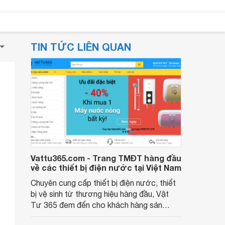
TIN TỨC LIÊN QUAN
Vattu365.com - Trang TMĐT hàng đầu
về các thiết bị điện nước tại Việt Nam
Chuyên cung cấp thiết bị điện nước, thiết
bị vệ sinh từ thương hiệu hàng đầu, Vật
Tư 365 đem đến cho khách hàng sản
phẩm tốt với giá rẻ nhất. Với kinh nghiệm