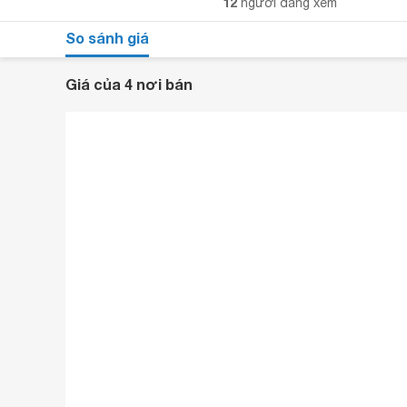
12
người đang xem
So sánh giá
Giá của 4 nơi bán