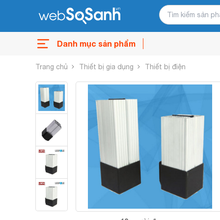
Danh mục sản phẩm
Trang chủ
Thiết bị gia dụng
Thiết bị điện