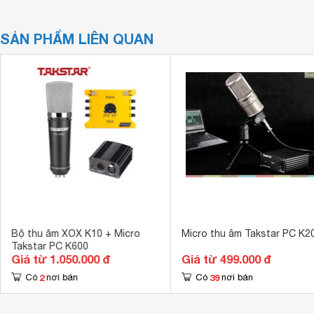
SẢN PHẨM LIÊN QUAN
Bộ thu âm XOX K10 + Micro
Micro thu âm Takstar PC K2
Takstar PC K600
Giá từ 1.050.000 đ
Giá từ 499.000 đ
2
39
Có
nơi bán
Có
nơi bán