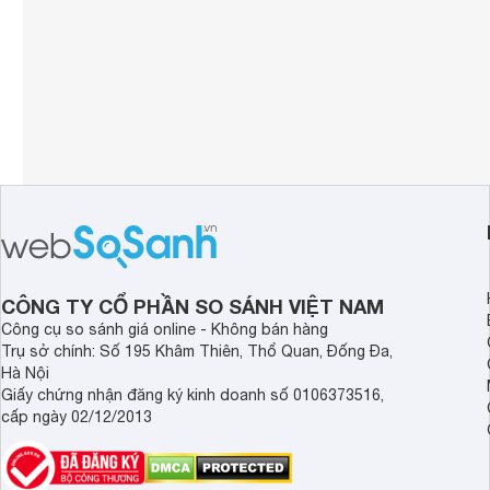
CÔNG TY CỔ PHẦN SO SÁNH VIỆT NAM
Công cụ so sánh giá online - Không bán hàng
Trụ sở chính: Số 195 Khâm Thiên, Thổ Quan, Đống Đa,
Hà Nội
Giấy chứng nhận đăng ký kinh doanh số 0106373516,
cấp ngày 02/12/2013