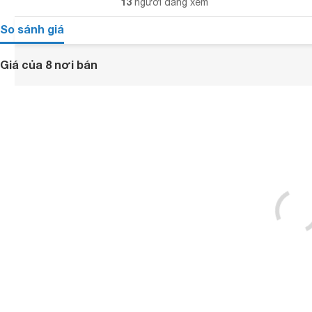
13
người đang xem
So sánh giá
Giá của 8 nơi bán