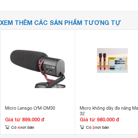
XEM THÊM CÁC SẢN PHẨM TƯƠNG TỰ
Micro Lensgo LYM-DM30
Micro không dây đa năng M
32
Giá từ 899.000 đ
Giá từ 980.000 đ
4
3
Có
nơi bán
Có
nơi bán