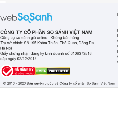
CÔNG TY CỔ PHẦN SO SÁNH VIỆT NAM
Công cụ so sánh giá online - Không bán hàng
Trụ sở chính: Số 195 Khâm Thiên, Thổ Quan, Đống Đa,
Hà Nội
Giấy chứng nhận đăng ký kinh doanh số 0106373516,
cấp ngày 02/12/2013
© 2013 - 2023 Bản quyền thuộc về Công ty cổ phần So Sánh Việt Nam