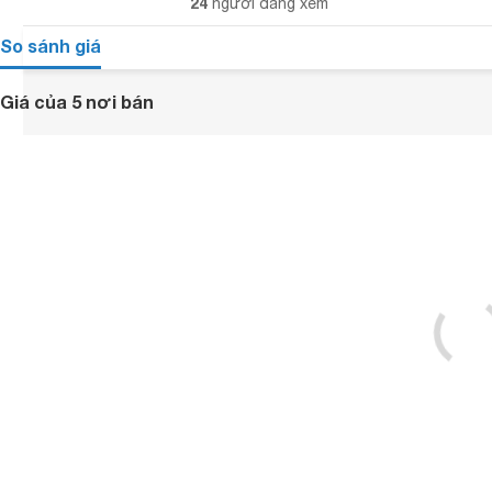
24
người đang xem
So sánh giá
Giá của 5 nơi bán