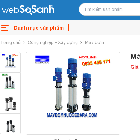
Danh mục sản phẩm
Trang chủ
Công nghiệp - Xây dựng
Máy bơm
Má
Giá 