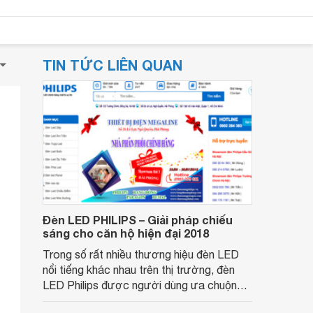
TIN TỨC LIÊN QUAN
Đèn LED PHILIPS – Giải pháp chiếu
sáng cho căn hộ hiện đại 2018
Trong số rất nhiều thương hiệu đèn LED
nổi tiếng khác nhau trên thị trường, đèn
LED Philips được người dùng ưa chuộng
không chỉ bởi sự chất lượng trên từng