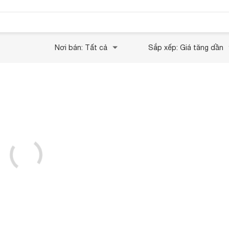
Nơi bán: Tất cả
Sắp xếp: Giá tăng dần