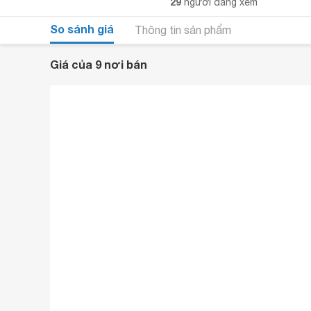
29
người đang xem
So sánh giá
Thông tin sản phẩm
Giá của 9 nơi bán