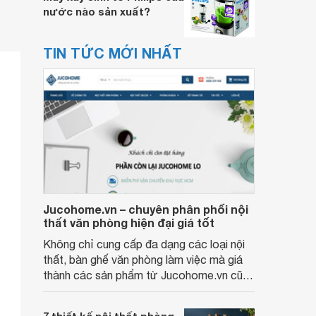
nước nào sản xuất?
TIN TỨC MỚI NHẤT
Jucohome.vn – chuyên phân phối nội
thất văn phòng hiện đại giá tốt
Không chỉ cung cấp đa dạng các loại nội
thất, bàn ghế văn phòng làm việc mà giá
thành các sản phẩm từ Jucohome.vn cũng
luôn tốt nhất cho người sử dụng.