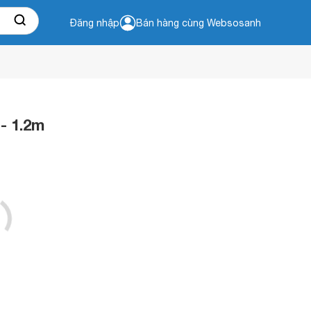
Đăng nhập
Bán hàng cùng Websosanh
- 1.2m