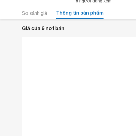
8
người đang xem
Thông tin sản phẩm
So sánh giá
Giá của 9 nơi bán