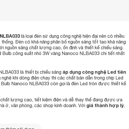
 NLBA033
là loại đèn sử dụng công nghệ hiện đại nên có nhiều
ền thống. Đèn có khả năng phân bổ nguồn sáng tốt tạo khả năng
i nguồn sáng chất lượng cao, ổn định và thiết kế chiếu sáng.
Led Bulb công suất nhỏ 3W vàng Nanoco NLBA033 chi tiết nhất
áp dụng công nghệ Led tiên
LBA033 là thiết bị chiếu sáng
nghệ khi dòng điện chạy thì các chất bán dẫn trong chip Led
d Bulb Nanoco NLBA033 còn gọi là đèn Led tròn được thiết kế
hất lượng cao, tiết kiệm điện và dễ thay thế đang được ưa
giá thành hợp lý
hà ở, văn phòng, các shop kinh doanh. Với
,