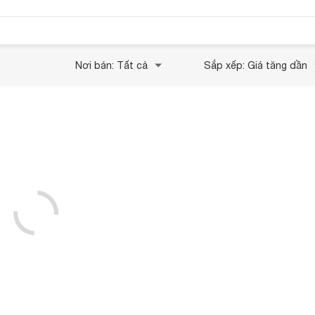
Nơi bán: Tất cả
Sắp xếp: Giá tăng dần