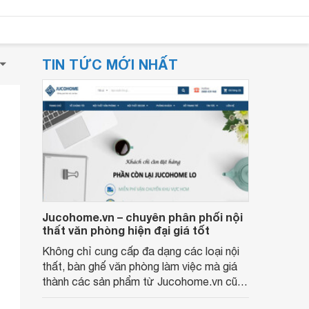
TIN TỨC MỚI NHẤT
Jucohome.vn – chuyên phân phối nội
thất văn phòng hiện đại giá tốt
Không chỉ cung cấp đa dạng các loại nội
thất, bàn ghế văn phòng làm việc mà giá
thành các sản phẩm từ Jucohome.vn cũng
luôn tốt nhất cho người sử dụng.