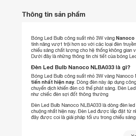
Thông tin sản phẩm
Nanoco
Bóng Led Bulb công suất nhỏ 3W vàng
tính năng vượt trội hơn so với các loại đèn truy
chiếu sáng chất lượng cho hệ thống không gian vớ
Dưới đây là những thông tin chi tiết của bóng 
Đèn Led Bulb Nanoco NLBA033 là gì?
Bóng Led Bulb công suất nhỏ 3W vàng Nanoco N
tiến nhất hiện nay
. Dòng đèn này áp dụng công 
chuyển dịch khiến đèn có thể phát sáng. Đèn Le
như chiếc đèn sợi đốt thông thường
Đèn Led Bulb Nanoco NLBA033 là dòng đèn led c
chuộng nhất hiện nay. Đèn Led được lắp đặt từ n
đây được coi là giải pháp tối ưu trong chiếu sáng
Nguyên lý hoạt động