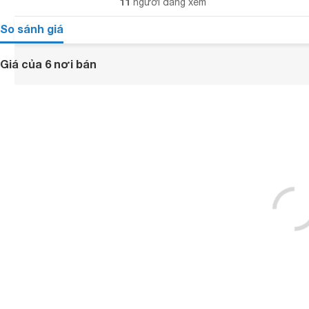
11
người đang xem
So sánh giá
Giá của 6 nơi bán