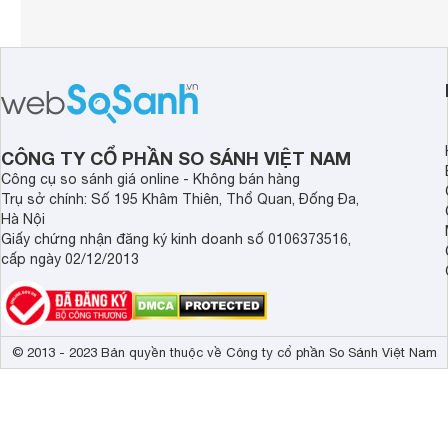
CÔNG TY CỔ PHẦN SO SÁNH VIỆT NAM
Công cụ so sánh giá online - Không bán hàng
Trụ sở chính: Số 195 Khâm Thiên, Thổ Quan, Đống Đa,
Hà Nội
Giấy chứng nhận đăng ký kinh doanh số 0106373516,
cấp ngày 02/12/2013
© 2013 - 2023 Bản quyền thuộc về Công ty cổ phần So Sánh Việt Nam