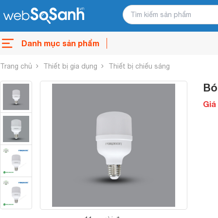
Danh mục sản phẩm
Trang chủ
Thiết bị gia dụng
Thiết bị chiếu sáng
Bó
Giá 