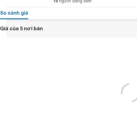
18
người đang xem
So sánh giá
Giá của 5 nơi bán