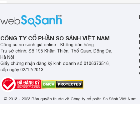
CÔNG TY CỔ PHẦN SO SÁNH VIỆT NAM
Công cụ so sánh giá online - Không bán hàng
Trụ sở chính: Số 195 Khâm Thiên, Thổ Quan, Đống Đa,
Hà Nội
Giấy chứng nhận đăng ký kinh doanh số 0106373516,
cấp ngày 02/12/2013
© 2013 - 2023 Bản quyền thuộc về Công ty cổ phần So Sánh Việt Nam