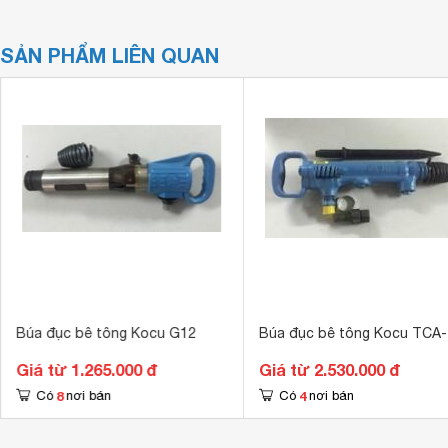
SẢN PHẨM LIÊN QUAN
Búa đục bê tông Kocu G12
Búa đục bê tông Kocu TCA-
Giá từ 1.265.000 đ
Giá từ 2.530.000 đ
8
4
Có
nơi bán
Có
nơi bán