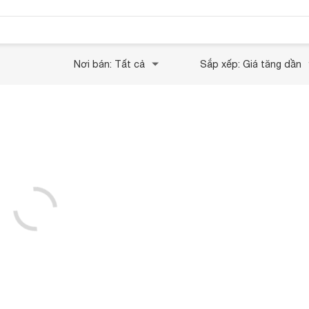
Nơi bán: Tất cả
Sắp xếp: Giá tăng dần