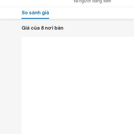
10
người đang xem
So sánh giá
Giá của 8 nơi bán