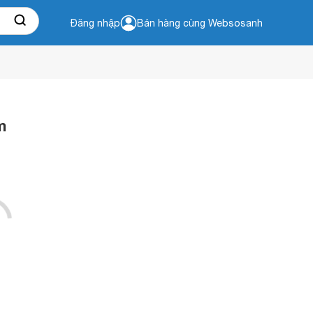
Đăng nhập
Bán hàng cùng Websosanh
m