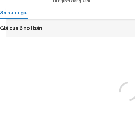
14
người đang xem
So sánh giá
Giá của 6 nơi bán