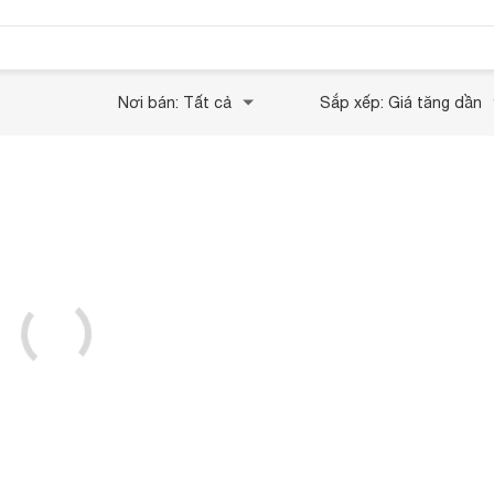
Nơi bán: Tất cả
Sắp xếp: Giá tăng dần