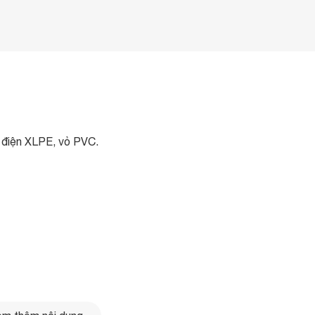
h điện XLPE, vỏ PVC.