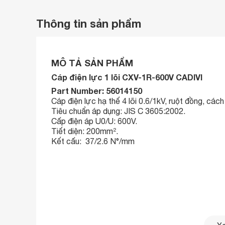
Thông tin sản phẩm
MÔ TẢ SẢN PHẨM
Cáp điện lực 1 lõi CXV-1R-600V CADIVI
Part Number: 56014150
Cáp điện lực hạ thế 4 lõi 0.6/1kV, ruột đồng, các
Tiêu chuẩn áp dụng: JIS C 3605:2002.
Cấp điện áp U0/U: 600V.
Tiết diện: 200mm².
Kết cấu: 37/2.6 N°/mm