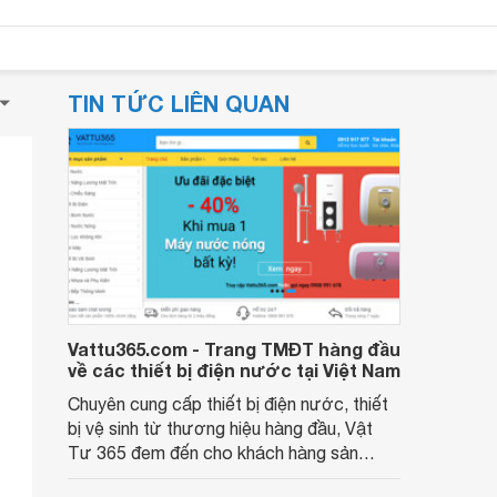
TIN TỨC LIÊN QUAN
Vattu365.com - Trang TMĐT hàng đầu
về các thiết bị điện nước tại Việt Nam
Chuyên cung cấp thiết bị điện nước, thiết
bị vệ sinh từ thương hiệu hàng đầu, Vật
Tư 365 đem đến cho khách hàng sản
phẩm tốt với giá rẻ nhất. Với kinh nghiệm