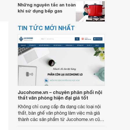
Những nguyên tắc an toàn
khi sử dụng bếp gas
TIN TỨC MỚI NHẤT
Jucohome.vn – chuyên phân phối nội
thất văn phòng hiện đại giá tốt
Không chỉ cung cấp đa dạng các loại nội
thất, bàn ghế văn phòng làm việc mà giá
thành các sản phẩm từ Jucohome.vn cũng
luôn tốt nhất cho người sử dụng.