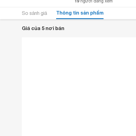
19
người đang xem
Thông tin sản phẩm
So sánh giá
Giá của 5 nơi bán