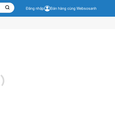
Đăng nhập
Bán hàng cùng Websosanh