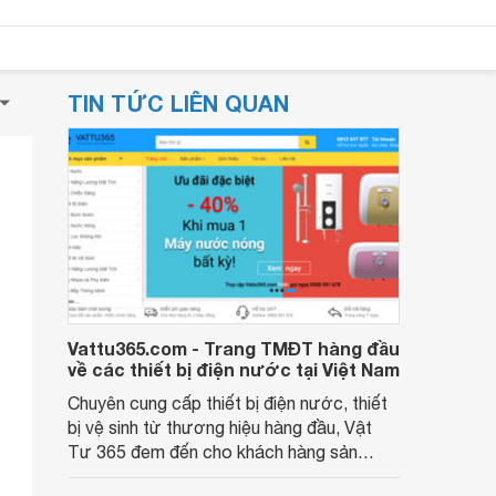
TIN TỨC LIÊN QUAN
Vattu365.com - Trang TMĐT hàng đầu
về các thiết bị điện nước tại Việt Nam
Chuyên cung cấp thiết bị điện nước, thiết
bị vệ sinh từ thương hiệu hàng đầu, Vật
Tư 365 đem đến cho khách hàng sản
phẩm tốt với giá rẻ nhất. Với kinh nghiệm