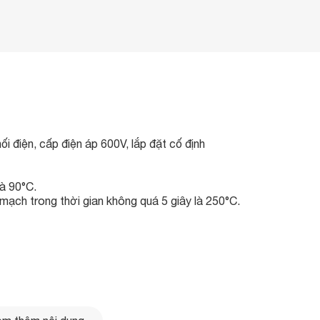
i điện, cấp điện áp 600V, lắp đặt cố định
là 90°C.
mạch trong thời gian không quá 5 giây là 250°C.