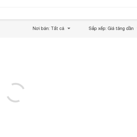
Nơi bán: Tất cả
Sắp xếp: Giá tăng dần