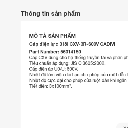
Thông tin sản phẩm
MÔ TẢ SẢN PHẨM
Cáp điện lực 3 lõi CXV-3R-600V CADIVI
Part Number: 56014150
Cáp CXV dùng cho hệ thống truyền tải và phân phố
Tiêu chuẩn áp dụng: JIS C 3605:2002.
Cấp điện áp U0/U: 600V.
Nhiệt độ làm việc dài hạn cho phép của ruột dẫn 
Nhiệt độ cực đại cho phép của ruột dẫn khi ngắn 
Tiết diện: 3x100mm².