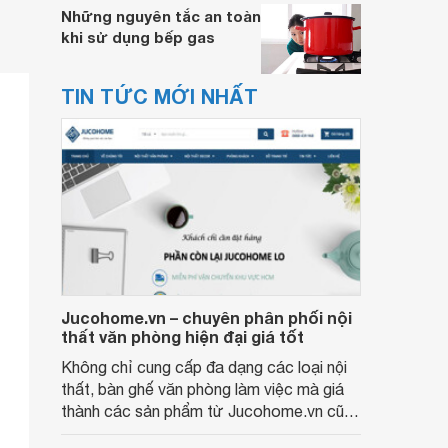
Những nguyên tắc an toàn
khi sử dụng bếp gas
TIN TỨC MỚI NHẤT
Jucohome.vn – chuyên phân phối nội
thất văn phòng hiện đại giá tốt
Không chỉ cung cấp đa dạng các loại nội
thất, bàn ghế văn phòng làm việc mà giá
thành các sản phẩm từ Jucohome.vn cũng
luôn tốt nhất cho người sử dụng.