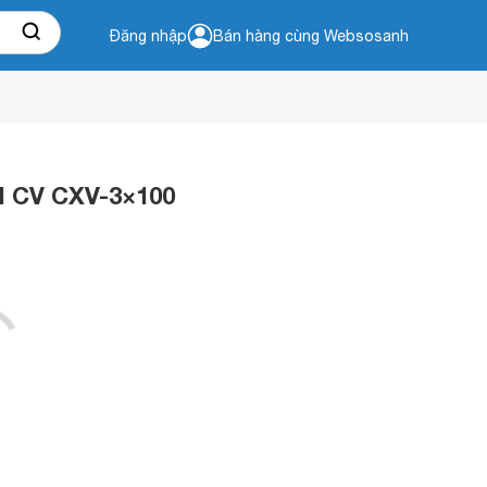
Đăng nhập
Bán hàng cùng Websosanh
VI CV CXV-3×100