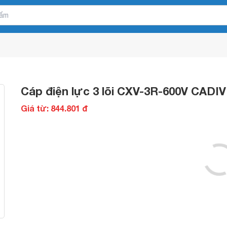
Cáp điện lực 3 lõi CXV-3R-600V CADI
Giá từ: 844.801 đ