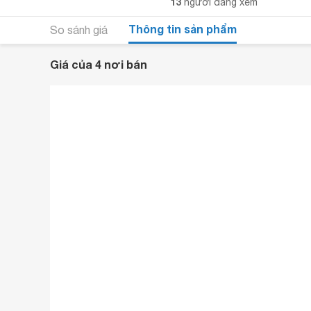
13
người đang xem
Thông tin sản phẩm
So sánh giá
Giá của 4 nơi bán