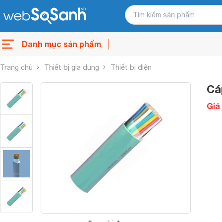
Danh mục sản phẩm
Trang chủ
Thiết bị gia dụng
Thiết bị điện
Cá
Giá 