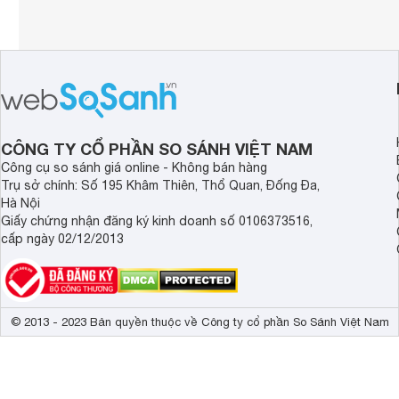
CÔNG TY CỔ PHẦN SO SÁNH VIỆT NAM
Công cụ so sánh giá online - Không bán hàng
Trụ sở chính: Số 195 Khâm Thiên, Thổ Quan, Đống Đa,
Hà Nội
Giấy chứng nhận đăng ký kinh doanh số 0106373516,
cấp ngày 02/12/2013
© 2013 - 2023 Bản quyền thuộc về Công ty cổ phần So Sánh Việt Nam