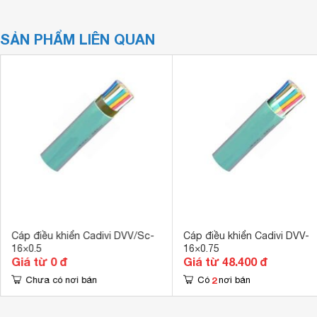
SẢN PHẨM LIÊN QUAN
Cáp điều khiển Cadivi DVV/Sc-
Cáp điều khiển Cadivi DVV-
16×0.5
16×0.75
Giá từ 0 đ
Giá từ 48.400 đ
2
Chưa có nơi bán
Có
nơi bán