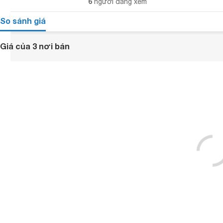
6
người đang xem
So sánh giá
Giá của 3 nơi bán