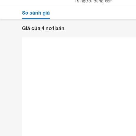
19
người đang xem
So sánh giá
Giá của 4 nơi bán