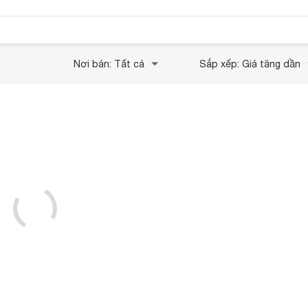
Nơi bán: Tất cả
Sắp xếp: Giá tăng dần