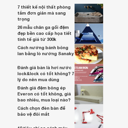
7 thiết kế nội thất phòng
tắm đơn giản mà sang
trọng
26 mẫu chăn ga gối đệm
đẹp bền cao cấp họa tiết
tinh tế giá từ 300k
Cách nướng bánh bông
lan bằng lò nướng Sanaky
Đánh giá bàn là hơi nước
lock&lock có tốt không? 7
lý do nên mua dùng
Đánh giá đệm bông ép
Everon có tốt không, giá
bao nhiêu, mua loại nào?
Cách chọn đèn bàn để
bảo vệ đôi mắt