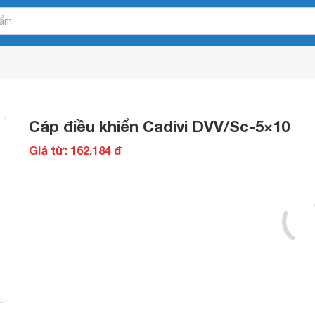
Cáp điều khiển Cadivi DVV/Sc-5×10
Giá từ: 162.184 đ