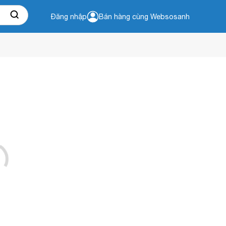
Đăng nhập
Bán hàng cùng Websosanh