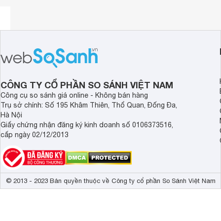
CÔNG TY CỔ PHẦN SO SÁNH VIỆT NAM
Công cụ so sánh giá online - Không bán hàng
Trụ sở chính: Số 195 Khâm Thiên, Thổ Quan, Đống Đa,
Hà Nội
Giấy chứng nhận đăng ký kinh doanh số 0106373516,
cấp ngày 02/12/2013
© 2013 - 2023 Bản quyền thuộc về Công ty cổ phần So Sánh Việt Nam