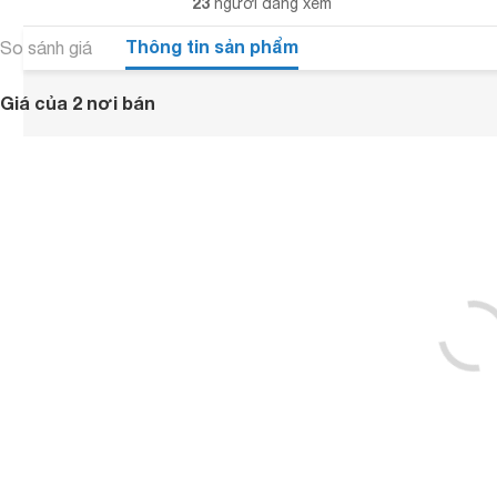
23
người đang xem
Thông tin sản phẩm
So sánh giá
Giá của 2 nơi bán