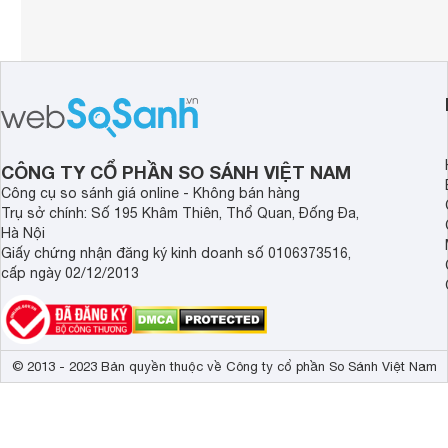
CÔNG TY CỔ PHẦN SO SÁNH VIỆT NAM
Công cụ so sánh giá online - Không bán hàng
Trụ sở chính: Số 195 Khâm Thiên, Thổ Quan, Đống Đa,
Hà Nội
Giấy chứng nhận đăng ký kinh doanh số 0106373516,
cấp ngày 02/12/2013
© 2013 - 2023 Bản quyền thuộc về Công ty cổ phần So Sánh Việt Nam