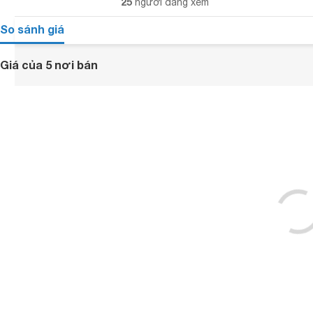
25
người đang xem
So sánh giá
Giá của 5 nơi bán