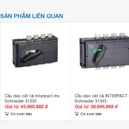
SẢN PHẨM LIÊN QUAN
Cầu dao căt tải Interpact Ins
Cầu dao căt tải INTERPACT 
Schneider 31335
Schneider 31343
Giá từ 45.960.882 đ
Giá từ 38.846.868 đ
4
4
Có
nơi bán
Có
nơi bán