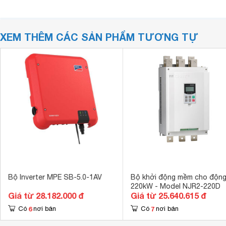
XEM THÊM CÁC SẢN PHẨM TƯƠNG TỰ
Bộ Inverter MPE SB-5.0-1AV
Bộ khởi động mềm cho động
220kW - Model NJR2-220D
Giá từ 28.182.000 đ
Giá từ 25.640.615 đ
6
7
Có
nơi bán
Có
nơi bán