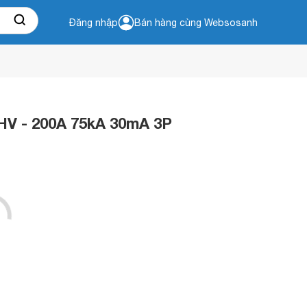
Đăng nhập
Bán hàng cùng Websosanh
-HV - 200A 75kA 30mA 3P