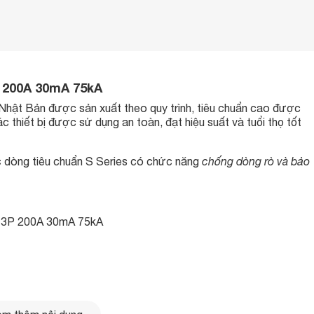
 200A 30mA 75kA
ừ Nhật Bản được sản xuất theo quy trình, tiêu chuẩn cao được
thiết bị được sử dụng an toàn, đạt hiệu suất và tuổi thọ tốt
 dòng tiêu chuẩn S Series có chức năng
chống dòng rò và bảo
3P 200A 30mA 75kA
hụ, khóa liên động, tay xoay, motor nạp