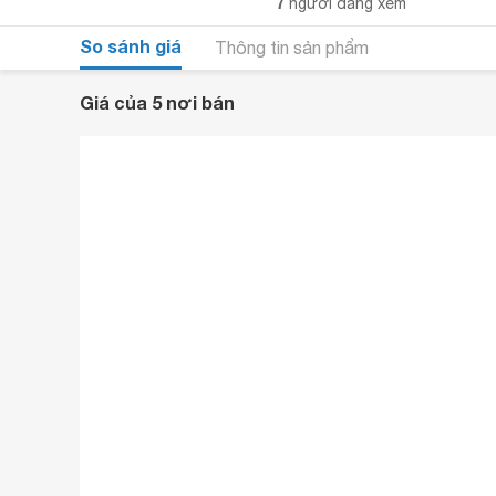
7
người đang xem
So sánh giá
Thông tin sản phẩm
Giá của 5 nơi bán