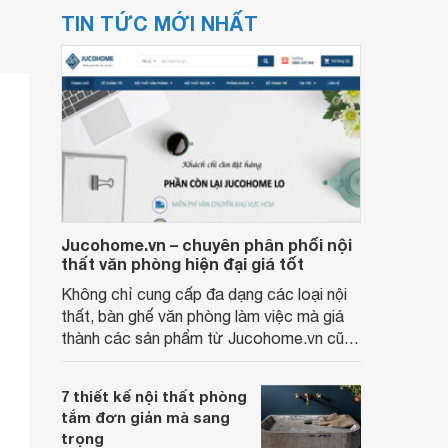
TIN TỨC MỚI NHẤT
Jucohome.vn – chuyên phân phối nội
thất văn phòng hiện đại giá tốt
Không chỉ cung cấp đa dạng các loại nội
thất, bàn ghế văn phòng làm việc mà giá
thành các sản phẩm từ Jucohome.vn cũng
luôn tốt nhất cho người sử dụng.
7 thiết kế nội thất phòng
tắm đơn giản mà sang
trọng