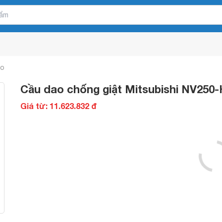
ao
Cầu dao chống giật Mitsubishi NV250
Giá từ: 11.623.832 đ