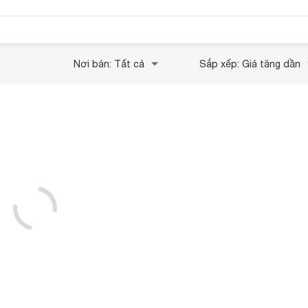
Nơi bán: Tất cả
Sắp xếp: Giá tăng dần