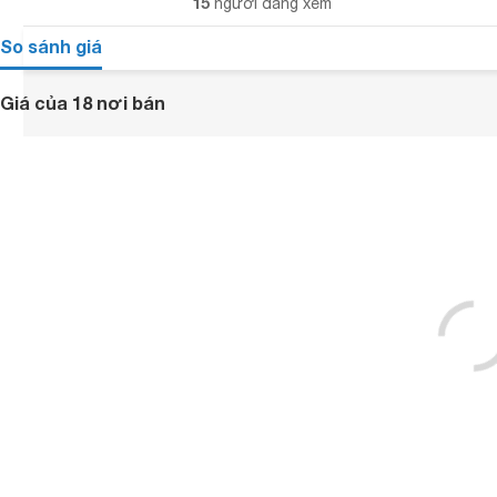
15
người đang xem
So sánh giá
Giá của 18 nơi bán