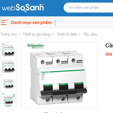
Danh mục sản phẩm
Trang chủ
Thiết bị gia dụng
Thiết bị điện
Cầu dao
Cầ
Giá 