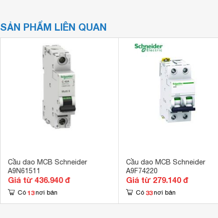
SẢN PHẨM LIÊN QUAN
Cầu dao MCB Schneider
Cầu dao MCB Schneider
A9N61511
A9F74220
Giá từ 436.940 đ
Giá từ 279.140 đ
13
33
Có
nơi bán
Có
nơi bán