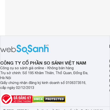
CÔNG TY CỔ PHẦN SO SÁNH VIỆT NAM
Công cụ so sánh giá online - Không bán hàng
Trụ sở chính: Số 195 Khâm Thiên, Thổ Quan, Đống Đa,
Hà Nội
Giấy chứng nhận đăng ký kinh doanh số 0106373516,
cấp ngày 02/12/2013