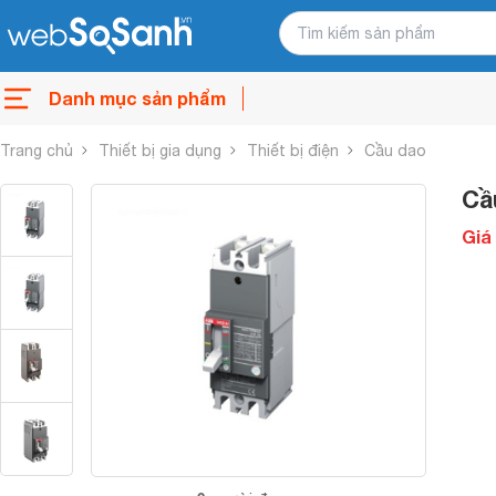
Danh mục sản phẩm
Trang chủ
Thiết bị gia dụng
Thiết bị điện
Cầu dao
Cầ
Giá 