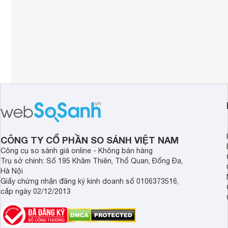
CÔNG TY CỔ PHẦN SO SÁNH VIỆT NAM
Công cụ so sánh giá online - Không bán hàng
Trụ sở chính: Số 195 Khâm Thiên, Thổ Quan, Đống Đa,
Hà Nội
Giấy chứng nhận đăng ký kinh doanh số 0106373516,
cấp ngày 02/12/2013