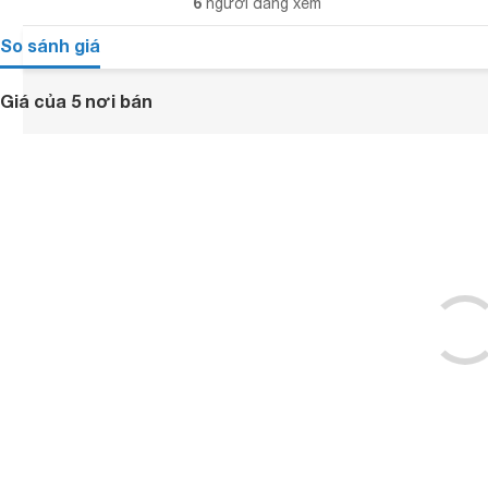
6
người đang xem
So sánh giá
Giá của 5 nơi bán