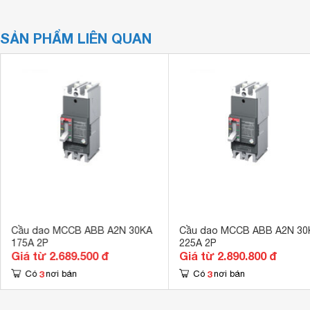
SẢN PHẨM LIÊN QUAN
Cầu dao MCCB ABB A2N 30KA
Cầu dao MCCB ABB A2N 30
175A 2P
225A 2P
Giá từ 2.689.500 đ
Giá từ 2.890.800 đ
3
3
Có
nơi bán
Có
nơi bán