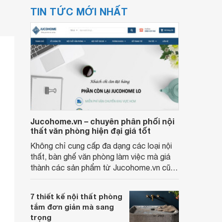
TIN TỨC MỚI NHẤT
Jucohome.vn – chuyên phân phối nội
thất văn phòng hiện đại giá tốt
Không chỉ cung cấp đa dạng các loại nội
thất, bàn ghế văn phòng làm việc mà giá
thành các sản phẩm từ Jucohome.vn cũng
luôn tốt nhất cho người sử dụng.
7 thiết kế nội thất phòng
tắm đơn giản mà sang
trọng