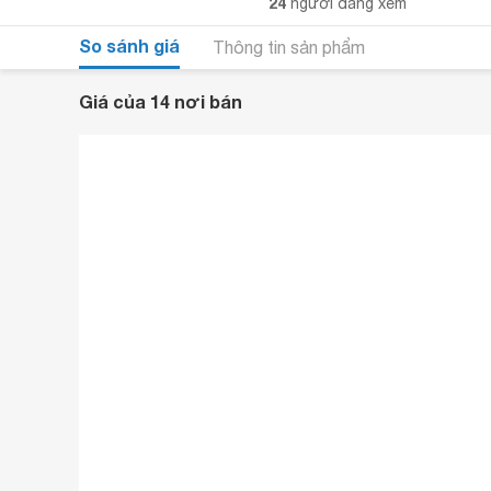
24
người đang xem
So sánh giá
Thông tin sản phẩm
Giá của 14 nơi bán