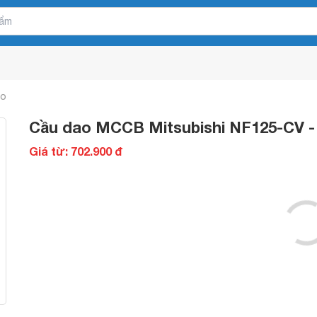
ao
Cầu dao MCCB Mitsubishi NF125-CV -
Giá từ: 702.900 đ