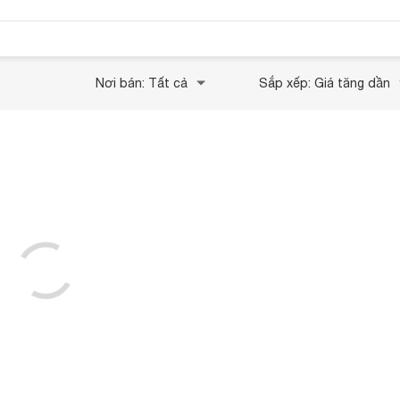
Nơi bán: Tất cả
Sắp xếp: Giá tăng dần