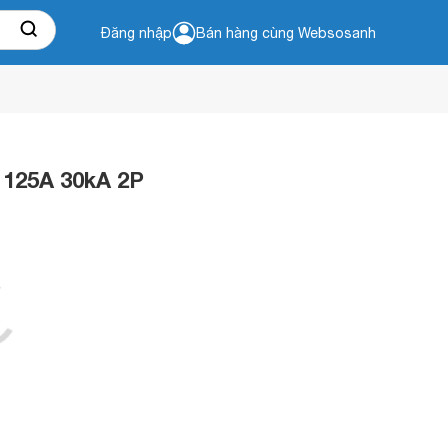
Đăng nhập
Bán hàng cùng Websosanh
 125A 30kA 2P